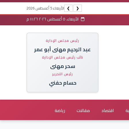
الأربعاء 5 أغسطس 2026
❯
❮
الأربعاء، ٥ أغسطس ٢٠٢٦ ١١:٢٦ م
رئيس مجلس الإدارة
عبد الرحيم مهنى أبو عمر
نائب رئيس مجلس الإدارة
سحر مهنى
رئيس التحرير
حسام حفني
ة
اقتصاد
مقالات
رياضة