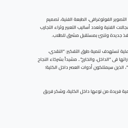
التصوير الفوتوغرافى، الطبعة الفنية، تصميم
الات الفنية وتعدد أساليب التعبير وثراء التجارب
علية تستهدف تنمية طرق التفكير: “النقدى،
ا فى “الداخل، والخارج”.. مشيداً بشركاء النجاح
 الذين سيمتلكون أدوات العصر داخل الكلية؛
ديمية فريدة من نوعها داخل الكلية، وشكر فريق