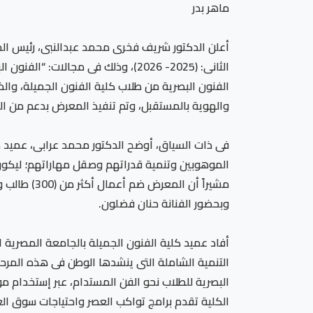
ماهر بدر
الثانى: (2025- 2026)، وذلك فى مجا
الفنون البصرية من طلاب كلية الفنون الجميلة، والذي
والهوية بالمستقبل، وتم تنفيذ المعرض بدعم من 
فى ذات السياق، أوضح الدكتور محمد عرابى، عميد ك
الموهوبين وتنمية قدراتهم وصقل مهاراتهم؛ ليكون ا
مشيراً أن 
وبحضور الفنانة حنان فضلون.
أفاد عميد كلية الفنون الجميلة بالجامعة المصرية
التنمية الشاملة التى ينشدها الوطن فى هذه المرحلة
البصرية للطلاب نحو الفن المستدام، عبر إستخدام مو
الكلية تقدم برامج تواكب العصر واحتياجات سوق ال