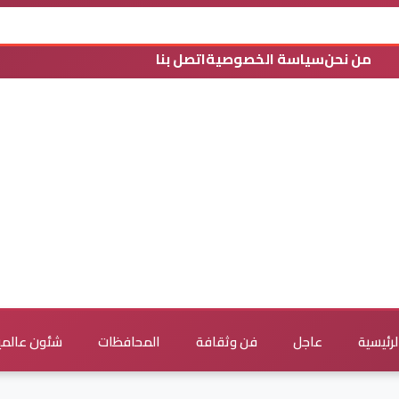
من نحن
سياسة الخصوصية
اتصل بنا
لرئيسية
عاجل
فن وثقافة
المحافظات
شئون عالمي