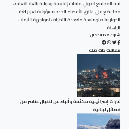
فيه المجتمع الدولي ملفات إقليمية ودولية بالغة التعقيد،
مما يضع على عاتق الأعضاء الجدد مسؤولية تعزيز لغة
الحوار والدبلوماسية متعددة الأطراف لمواجهة الأزمات
الراهنة.
شارك هذا المقال:
مقالات ذات صلة
غارات إسرائيلية مكثفة وأنباء عن اغتيال عناصر من
فصائل لبنانية