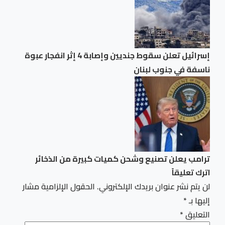
إسرائيل تعلن سقوط جنديين وإصابة 4 إثر انفجار عبوة
ناسفة في جنوب لبنان
ترامب يعلن تصنيع وشحن كميات كبيرة من الذخائر
اترك تعليقاً
لن يتم نشر عنوان بريدك الإلكتروني.
الحقول الإلزامية مشار
إليها بـ
*
التعليق
*