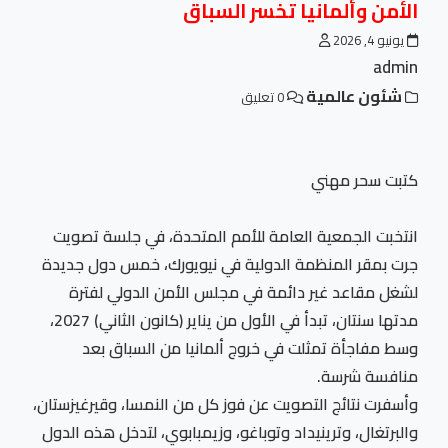
الأمن وألمانيا تخسر السباق
يونيو 4, 2026
admin
شئون عالمية
0 تعليق
كتبت سحر مهني
انتخبت الجمعية العامة للأمم المتحدة، في جلسة تصويت
جرت بمقر المنظمة الدولية في نيويورك، خمس دول جديدة
لشغل مقاعد غير دائمة في مجلس الأمن الدولي لفترة
مدتها سنتان، تبدأ في الأول من يناير (كانون الثاني) 2027،
وسط مفاجأة تمثلت في خروج ألمانيا من السباق بعد
منافسة شرسة.
وأسفرت نتائج التصويت عن فوز كل من النمسا، وقيرغيزستان،
والبرتغال، وترينيداد وتوباغو، وزيمبابوي، لتدخل هذه الدول