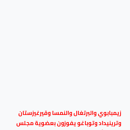
زيمبابوي والبرتغال والنمسا وقيرغيزستان
وترينيداد وتوباغو يفوزون بعضوية مجلس