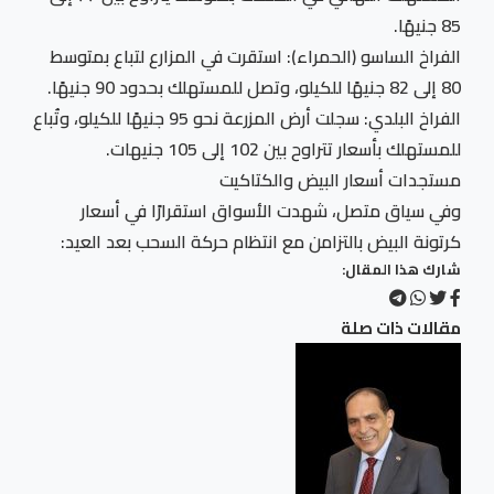
85 جنيهًا.
الفراخ الساسو (الحمراء): استقرت في المزارع لتباع بمتوسط
80 إلى 82 جنيهًا للكيلو، وتصل للمستهلك بحدود 90 جنيهًا.
الفراخ البلدي: سجلت أرض المزرعة نحو 95 جنيهًا للكيلو، وتُباع
للمستهلك بأسعار تتراوح بين 102 إلى 105 جنيهات.
مستجدات أسعار البيض والكتاكيت
وفي سياق متصل، شهدت الأسواق استقرارًا في أسعار
كرتونة البيض بالتزامن مع انتظام حركة السحب بعد العيد:
شارك هذا المقال:
مقالات ذات صلة