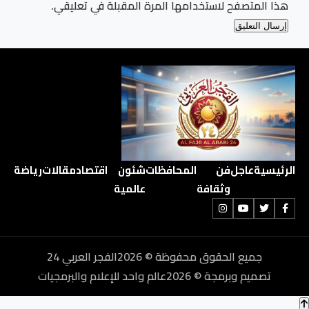
هذا المتصفح لاستخدامها المرة المقبلة في تعليقي.
الرئيسية
عاجل
فن
المحافظات
شئون
اقتصاد
مقالات
رياضة
وثقافة
عالمية
جميع الحقوق محفوظة © 2026الفجر العربي 24
تصميم وبرمجة © 2026عالم واحد للإعلام والبرمجيات