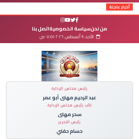
أخبار عاجلة
من نحن
سياسة الخصوصية
اتصل بنا
الأحد، ٩ أغسطس ٢٠٢٦ ٠٧:٥١ ص
رئيس مجلس الإدارة
عبد الرحيم مهنى أبو عمر
نائب رئيس مجلس الإدارة
سحر مهنى
رئيس التحرير
حسام حفني