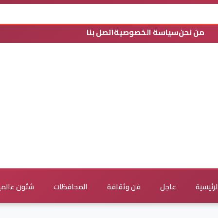
من نحن
سياسة الخصوصية
اتصل بنا
لرئيسية
عاجل
فن وثقافة
المحافظات
شئون عالمي