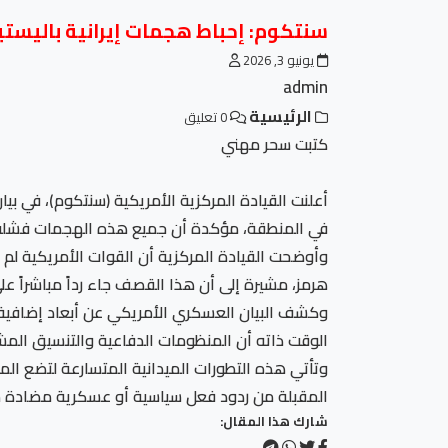
سنتكوم: إحباط هجمات إيرانية باليستي
يونيو 3, 2026
admin
الرئيسية
0 تعليق
كتبت سحر مهني
أعلنت القيادة المركزية الأمريكية (سنتكوم)، في بي
في المنطقة، مؤكدة أن جميع هذه الهجمات فشلت ت
وأوضحت القيادة المركزية أن القوات الأمريكية لم
هرمز، مشيرة إلى أن هذا القصف جاء رداً مباشراً 
وكشف البيان العسكري الأمريكي عن أبعاد إضافية لل
الوقت ذاته أن المنظومات الدفاعية والتنسيق المش
وتأتي هذه التطورات الميدانية المتسارعة لتضع ا
المقبلة من ردود فعل سياسية أو عسكرية مضادة من 
شارك هذا المقال: