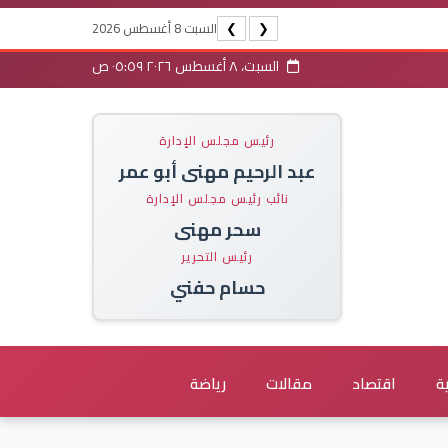
السبت 8 أغسطس 2026
❯
❮
السبت، ٨ أغسطس ٢٠٢٦ ٠٥:٥٩ ص
رئيس مجلس الإدارة
عبد الرحيم مهنى أبو عمر
نائب رئيس مجلس الإدارة
سحر مهنى
رئيس التحرير
حسام حفني
ة
اقتصاد
مقالات
رياضة