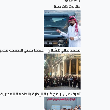
مقالات ذات صلة
محمد صالح هشلان… عندما تصبح النصيحة محت
تعرف على برامج كلية الإدارة بالجامعة المصري