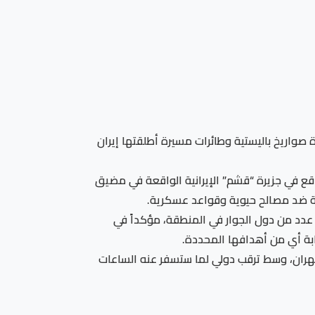
 صواريخ باليستية وطائرات مسيرة أطلقتها إيران
قع في جزيرة “قشم” الإيرانية الواقعة في مضيق
ضية ضد مصالح حيوية وقواعد عسكرية.
 عدد من دول الجوار في المنطقة، مؤكداً في
ابة أي من أهدافها المحددة.
طهران، وسط ترقب دولي لما ستسفر عنه الساعات