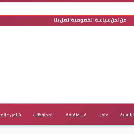
من نحن
سياسة الخصوصية
اتصل بنا
لرئيسية
عاجل
فن وثقافة
المحافظات
شئون عالمي