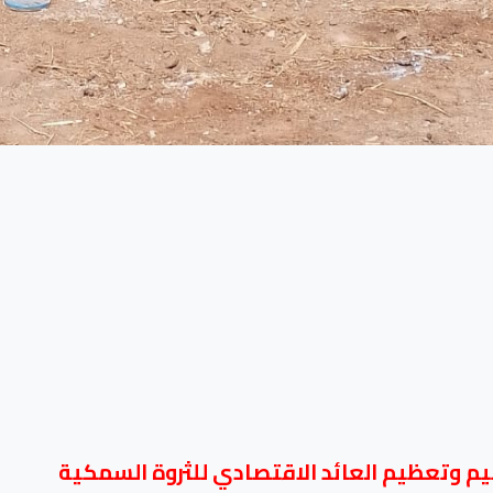
ظيم وتعظيم العائد الاقتصادي للثروة السمكية