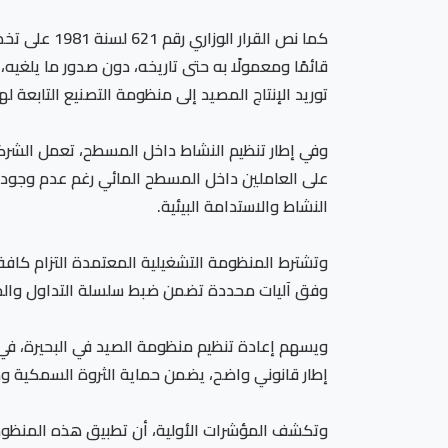
قائمًا ومعمولًا به حتى تاريخه، دون صدور ما يلغ
توريد الإنتاج المصيد إلى منظومة التصنيع التابعة لها
وفي إطار تنظيم النشاط داخل المسطح، تعمل الشرك
على العاملين داخل المسطح المائي رغم عدم وجود سن
النشاط والاستدامة البيئية.
وتشترط المنظومة التشغيلية المعتمدة التزام كافة ال
وفق آليات محددة تضمن ضبط سلسلة التداول والحفا
ويسهم إعادة تنظيم منظومة الصيد في البحيرة، في إن
إطار قانوني واضح، يضمن حماية الثروة السمكية 
وتكشف المؤشرات الأولية، أن تطبيق هذه المنظومة