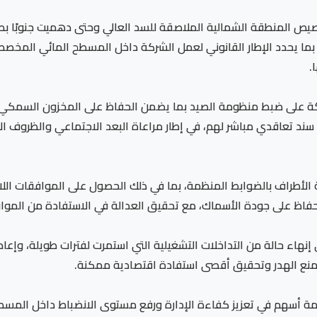
يه، بما يحدد الإطار القانوني لعمل الشركة داخل المسطح المائي ال
.
ة على ضبط منظومة الصيد بما يضمن الحفاظ على المخزون السمكي وتح
د تعاقدي مباشر لهم، في إطار مراعاة البعد الاجتماعي والظروف الاق
أطراف بالضوابط المنظمة، بما في ذلك الحصول على الموافقات اللازمة، 
ظ على جودة الأسماك، مع تحقيق العدالة في الاستفادة من الموارد
هاء حالة من التداخلات التشغيلية التي استمرت لفترات طويلة، وإعادة
ومنع الهدر وتحقيق أقصى استفادة اقتصادية ممكنة.
 أسهم في تعزيز كفاءة الإدارة ورفع مستوى الانضباط داخل المسطح 