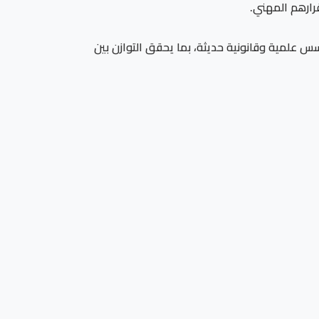
رارهم المهني.
 علمية وقانونية حديثة، بما يحقق التوازن بين