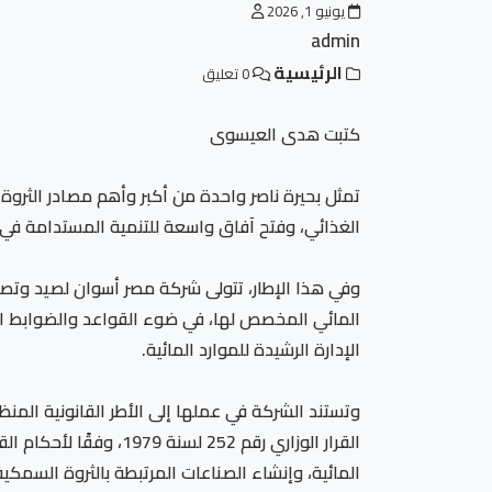
يونيو 1, 2026
admin
الرئيسية
0 تعليق
كتبت هدى العيسوى
تمثل بحيرة ناصر واحدة من أكبر وأهم مصادر الثرو
الغذائي، وفتح آفاق واسعة للتنمية المستدامة في
وفي هذا الإطار، تتولى شركة مصر أسوان لصيد وتص
الإدارة الرشيدة للموارد المائية.
وتستند الشركة في عملها إلى الأطر القانونية ا
القرار الوزاري رقم 2
المائية، وإنشاء الصناعات المرتبطة بالثروة السمكية