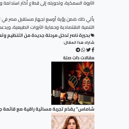
الثروة السمكية، وتحويله إلى قطاع أكثر استدامة و
يأتي ذلك ضمن رؤية أوسع لجهاز مستقبل مصر في تطو
التنمية الاقتصادية وحماية الثروات الطبيعية، ويد
بحيرة ناصر تدخل مرحلة جديدة من التنظيم وت
شارك هذا المقال:
مقالات ذات صلة
شاماس” يقدّم تجربة مسائية راقية مع قائمة ج