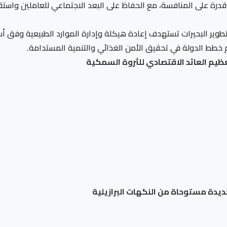
قدرة على المنافسة، مع الحفاظ على البعد الاجتماعي للعاملين واستق
ير البحيرات تستهدف إعادة هيكلة وإدارة الموارد الطبيعية وفق أسس
عم خطط الدولة في تحقيق الأمن الغذائي والتنمية المستدامة.
عظيم العائد الاقتصادي للثروة السمكية
ديدة مستوحاة من النكهات البرازيلية