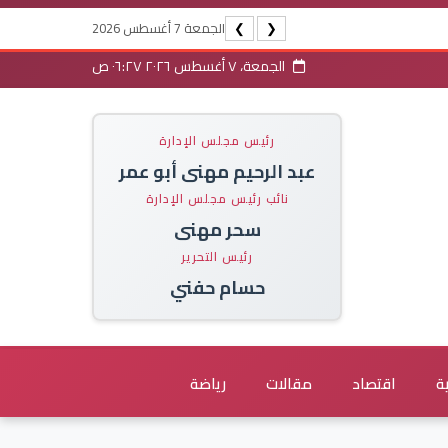
الجمعة 7 أغسطس 2026
❯
❮
الجمعة، ٧ أغسطس ٢٠٢٦ ٠٦:٢٧ ص
رئيس مجلس الإدارة
عبد الرحيم مهنى أبو عمر
نائب رئيس مجلس الإدارة
سحر مهنى
رئيس التحرير
حسام حفني
ة
اقتصاد
مقالات
رياضة