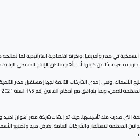
ة السمكية في مصر وأفريقيا، وركيزة اقتصادية استراتيجية لما تمتل
 جنوب مصر، فضلًا عن كونها أحد أهم مناطق الإنتاج السمكي الواعدة
نيع الأسماك، وهي إحدى الشركات التابعة لجهاز مستقبل مصر للتنمي
الم
لمنظمة التي صدرت منذ تأسيسها، حيث تم إنشاء شركة مصر أسوان لص
25 لسنة 1979، وفقًا لأحكام القوانين المنظمة للاستثمار والشركات العامة، بغرض صيد
.