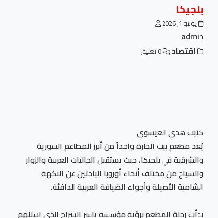
بلجيكا
يونيو 1, 2026
admin
اقتصاد
0 تعليق
كتبت هدى العيسوى
يُعد مطعم بيت الحارة واحداً من أبرز المطاعم السورية
والشرقية في بلجيكا، حيث يستقبل الجاليات العربية والزوار
والسياح من مختلف أنحاء أوروبا الباحثين عن النكهة
الشامية الأصيلة وأجواء الضيافة العربية الدافئة.
بدأت رحلة المطعم برؤية مؤسسه ياسر السراج الذي استلهم