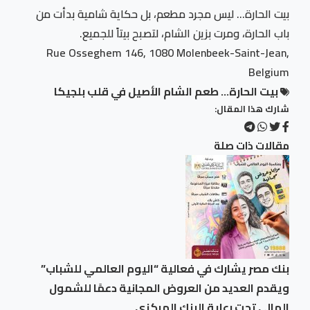
بيت الحارة… ليس مجرد مطعم، بل حكاية شامية بدأت من
باب الحارة، ومرت بزين الشام، لتصبح بيتاً للجميع.
Rue Osseghem 146, 1080 Molenbeek-Saint-Jean,
Belgium
بيت الحارة… طعم الشام الأصيل في قلب بلجيكا
شارك هذا المقال:
مقالات ذات صلة
بنك مصر يشارك في فعالية “اليوم العالمي للشباب”
ويقدم العديد من العروض المجانية دعمًا للشمول
المالي تحت رعاية البنك المركزي