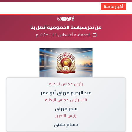
أخبار عاجلة
من نحن
سياسة الخصوصية
اتصل بنا
الجمعة، ٧ أغسطس ٢٠٢٦ ٠٢:٤٣ م
رئيس مجلس الإدارة
عبد الرحيم مهنى أبو عمر
نائب رئيس مجلس الإدارة
سحر مهنى
رئيس التحرير
حسام حفني