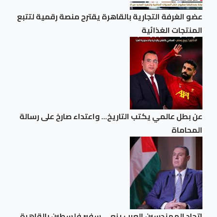
عضو الغرفة التجارية بالقاهرة يقترح منصة رقمية لتتبع
المنتجات الغذائية
عن بطل عالمي يكتب التاريخ… واعتداء صارخ على رسالة
المحاماة
اتحاد المهندسين العرب ينعى سفير فلسطين بالقاهرة