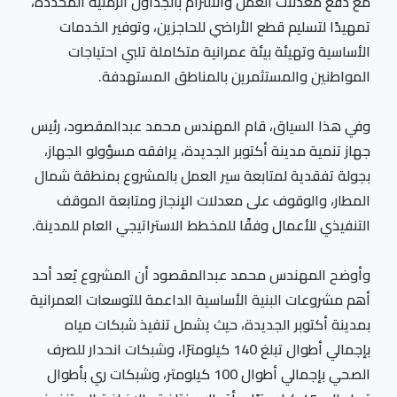
مع دفع معدلات العمل والالتزام بالجداول الزمنية المحددة،
تمهيدًا لتسليم قطع الأراضي للحاجزين، وتوفير الخدمات
الأساسية وتهيئة بيئة عمرانية متكاملة تلبي احتياجات
المواطنين والمستثمرين بالمناطق المستهدفة.
وفي هذا السياق، قام المهندس محمد عبدالمقصود، رئيس
جهاز تنمية مدينة أكتوبر الجديدة، يرافقه مسؤولو الجهاز،
بجولة تفقدية لمتابعة سير العمل بالمشروع بمنطقة شمال
المطار، والوقوف على معدلات الإنجاز ومتابعة الموقف
التنفيذي للأعمال وفقًا للمخطط الاستراتيجي العام للمدينة.
وأوضح المهندس محمد عبدالمقصود أن المشروع يُعد أحد
أهم مشروعات البنية الأساسية الداعمة للتوسعات العمرانية
بمدينة أكتوبر الجديدة، حيث يشمل تنفيذ شبكات مياه
بإجمالي أطوال تبلغ 140 كيلومترًا، وشبكات انحدار للصرف
الصحي بإجمالي أطوال 100 كيلومتر، وشبكات ري بأطوال