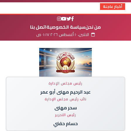
أخبار عاجلة
من نحن
سياسة الخصوصية
اتصل بنا
الاثنين، ١٠ أغسطس ٢٠٢٦ ٠١:١٧ ص
رئيس مجلس الإدارة
عبد الرحيم مهنى أبو عمر
نائب رئيس مجلس الإدارة
سحر مهنى
رئيس التحرير
حسام حفني