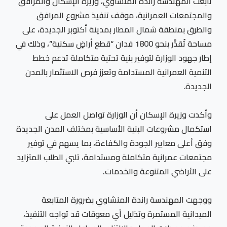
تابعت المهندسة راندة المنشاوي، وزيرة الإسكان والمرافق
والمجتمعات العمرانية، موقف تنفيذ مشروع المرافق
والطرق بمنطقة شمال المطار بمدينة أكتوبر الجديدة، على
مساحة تُقدَّر بنحو 1800 فدان “قطع أراضٍ سكنية”، وذلك في
إطار جهود الوزارة لتوفير بنية تحتية متكاملة تدعم خطط
التنمية العمرانية المستدامة وتعزز فرص الاستثمار بالمدن
الجديدة.
وأكدت وزيرة الإسكان أن الوزارة تواصل العمل على
استكمال مشروعات البنية الأساسية بمختلف المدن الجديدة
وفق أعلى معايير الجودة والكفاءة، بما يسهم في توفير
مجتمعات عمرانية متكاملة ومستدامة، تلبي الطلب المتزايد
على الأراضي المتنوعة والخدمات.
ووجهت المهندسة راندة المنشاوي بضرورة المتابعة
الميدانية المستمرة وتذليل أي معوقات قد تواجه التنفيذ،