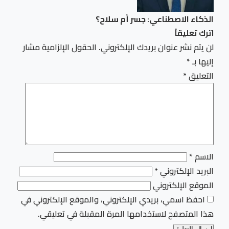
الذكاء الاصطناعي: جسر أم سلاح؟
اترك تعليقاً
لن يتم نشر عنوان بريدك الإلكتروني.
الحقول الإلزامية مشار
إليها بـ
*
التعليق
*
الاسم
*
البريد الإلكتروني
*
الموقع الإلكتروني
احفظ اسمي، بريدي الإلكتروني، والموقع الإلكتروني في
هذا المتصفح لاستخدامها المرة المقبلة في تعليقي.