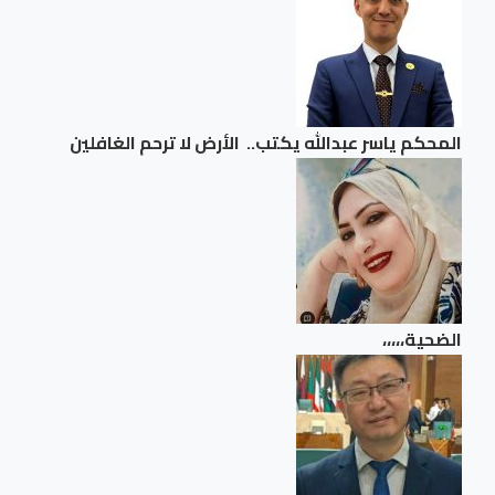
المحكم ياسر عبدالله يكتب.. الأرض لا ترحم الغافلين
الضحية،،،،،