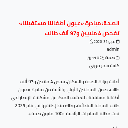
الصحة: مبادرة «عيون أطفالنا مستقبلنا»
تفحص 4 ملايين و97 ألف طالب
مايو 31, 2026
admin
صحة
0 تعليق
كتبت سحر مهني
أعلنت وزارة الصحة والسكان، فحص 4 ملايين و97 ألف
طالب، ضمن المرحلتين الأولى والثانية من مبادرة «عيون
أطفالنا مستقبلنا» للكشف المبكر عن مشكلات الإبصار لدى
طلاب المرحلة الابتدائية، وذلك منذ إطلاقها في يناير 2025
تحت مظلة المبادرات الرئاسية «100 مليون صحة».