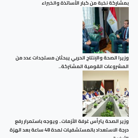
بمشاركة نخبة من كبار الأساتذة والخبراء
وزيرا الصحة والإنتاج الحربي يبحثان مستجدات عدد من
المشروعات القومية المشتركة..
وزير الصحة يترأس غرفة الأزمات.. ويوجه باستمرار رفع
درجة الاستعداد بالمستشفيات لمدة 48 ساعة بعد الهزة