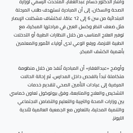
وأشار الدكتور حسام عبدالغفار، المتحدث الرسمي لوزارة
الصحة والسكان، إلى أن المبادرة تستهدف طلاب المرحلة
الابتدائية من سن 6 إلى 12 عامًا، لاكتشاف مشكلات الإبصار
مثل ضعف النظر وكسل العين في مراحلها المبكرة، مع
توفير العلاج المناسب من خلال النظارات الطبية أو التدخلات
الطبية اللازمة، ورفع الوعي لدى أولياء الأمور والمعلمين
بأهمية الكشف المبكر.
وأوضح «عبدالغفار» أن المبادرة تُنفذ من خلال منظومة
متكاملة تبدأ بالفحص داخل المدارس، ثم إحالة الحالات
المرضية إلى عيادات التأمين الصحي لتقديم خدمات
التشخيص والعلاج والمتابعة، وفق بروتوكول تعاون خماسي
بين وزارات الصحة والتربية والتعليم والتضامن الاجتماعي
والتنمية المحلية، بالتعاون مع الجمعية العالمية لأندية
الليونز.