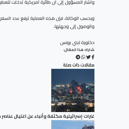
وأشار المسؤول إلى أن طائرة أمريكية تدخلت لتعطيل
وبحسب الوكالة، فإن هذه العملية ترفع عدد السفن 
والوصول إلى وجهتها.
دكتورة لبني يونس
شارك هذا المقال:
مقالات ذات صلة
غارات إسرائيلية مكثفة وأنباء عن اغتيال عناصر 