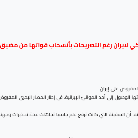
كي لايران رغم التصريحات بأنسحاب قواتها من مضيق 
لمفروض على إيران
ا الوصول إلى أحد الموانئ الإيرانية، في إطار الحصار البحري المفرو
 السفينة التي كانت ترفع علم جامبيا تجاهلت عدة تحذيرات وجهتها 