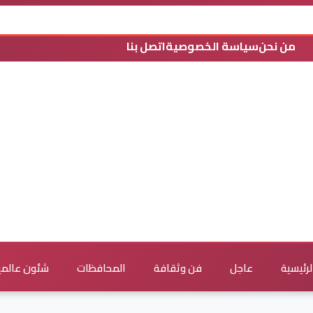
من نحن
سياسة الخصوصية
اتصل بنا
لرئيسية
عاجل
فن وثقافة
المحافظات
شئون عالمي