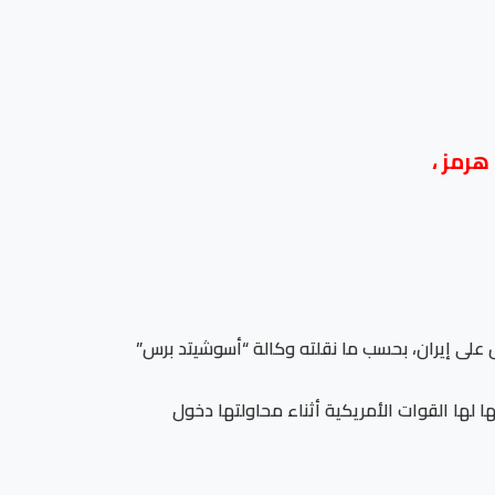
هرمز ،
ض على إيران، بحسب ما نقلته وكالة “أسوشيتد برس”
لها القوات الأمريكية أثناء محاولتها دخول