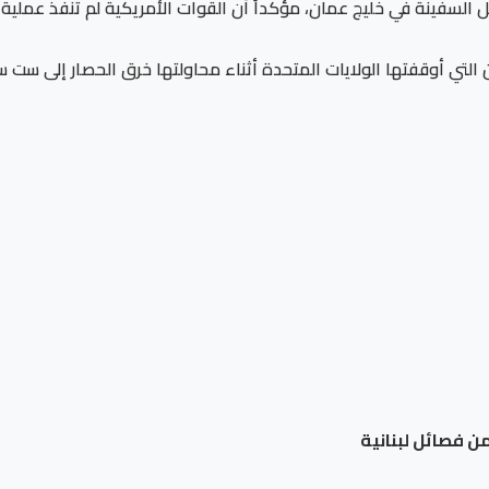
 السفينة في خليج عمان، مؤكداً أن القوات الأمريكية لم تنفذ عملية 
التي أوقفتها الولايات المتحدة أثناء محاولتها خرق الحصار إلى ست
من فصائل لبنانية