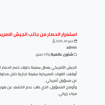
استمرار الحصار من جاتب الجيش الامري
مايو 30, 2026
admin
شئون عالمية
0 تعليق
الجيش الأمريكي يعطل سفينة حاولت كسر الحصار ا
أوقفت القوات الامريكية سفينة تجارية خلال محاولته
عن مسؤول أمريكي.
وأوضح المسؤول، الذي طلب عدم الكشف عن هويته، أن
ميناء إيراني.