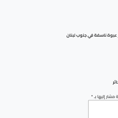
ئر
 مشار إليها بـ
*