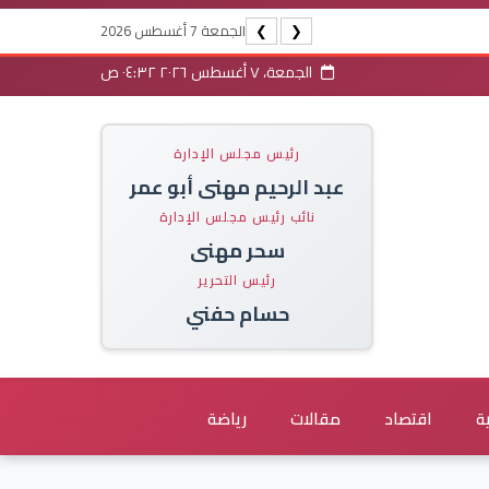
الجمعة 7 أغسطس 2026
❯
❮
الجمعة، ٧ أغسطس ٢٠٢٦ ٠٤:٣٢ ص
رئيس مجلس الإدارة
عبد الرحيم مهنى أبو عمر
نائب رئيس مجلس الإدارة
سحر مهنى
رئيس التحرير
حسام حفني
ة
اقتصاد
مقالات
رياضة