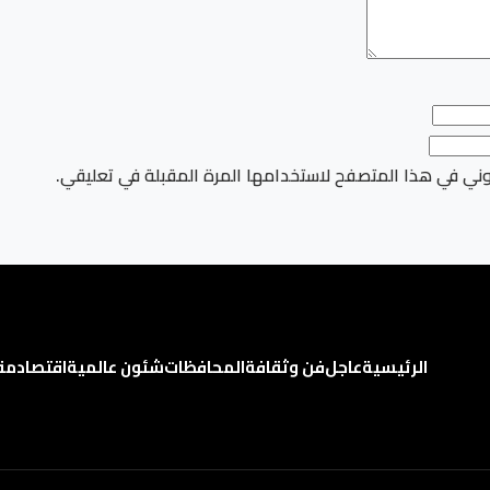
وني في هذا المتصفح لاستخدامها المرة المقبلة في تعليقي.
الرئيسية
عاجل
فن وثقافة
المحافظات
شئون عالمية
اقتصاد
مق