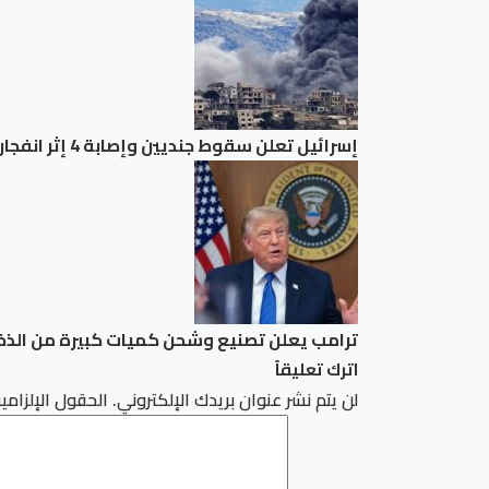
إسرائيل تعلن سقوط جنديين وإصابة 4 إثر انفجار عبوة ناسفة في جنوب لبنان
ترامب يعلن تصنيع وشحن كميات كبيرة من الذخا
اترك تعليقاً
لن يتم نشر عنوان بريدك الإلكتروني.
الحقول الإلزامية