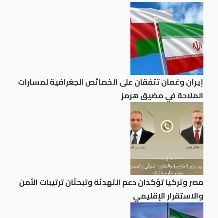
إيران وعُمان تتفقان على الخصائص الجغرافية لمسارات
الملاحة في مضيق هرمز
مصر وتركيا تؤكدان دعم التهدئة وتبحثان ترتيبات الأمن
والاستقرار الإقليمي