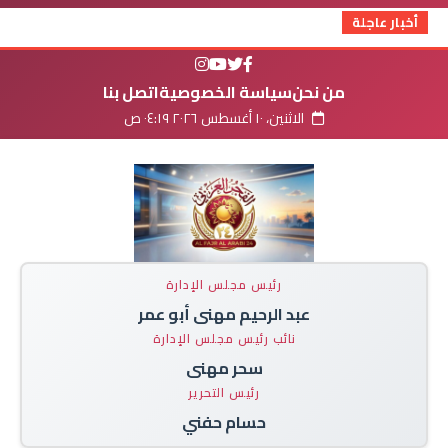
أخبار عاجلة
من نحن
سياسة الخصوصية
اتصل بنا
الاثنين، ١٠ أغسطس ٢٠٢٦ ٠٤:١٩ ص
رئيس مجلس الإدارة
عبد الرحيم مهنى أبو عمر
نائب رئيس مجلس الإدارة
سحر مهنى
رئيس التحرير
حسام حفني