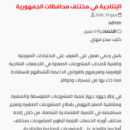
الإنتاجية في مختلف محافظات الجمهورية
مايو 19, 2026
admin
اقتصاد
0 تعليق
كتبت سحر مهني
باسل رحمي نعمل على التعرف على الاحتياجات التمويلية
والفنية لأصحاب المشروعات الصغيرة في التجمعات الانتاجية
لتوفيرها وتعريفهم بالقوانين الداعمة لأنشطتهم للاستفادة
مما جاء بها من تيسيرات وحوافز
في إطار جهود جهاز تنمية المشروعات المتوسطة والصغيرة
ومتناهية الصغر للنهوض بقطاع المشروعات الصغيرة وتعزيز
مساهمته في التنمية الاقتصادية الشاملة، من خلال إتاحة
مختلف أوجه الخدمات اللازمة لتطوير المشروعات بمختلف
أنواعها والتركيز على المشروعات الصناعية والإنتاجية،