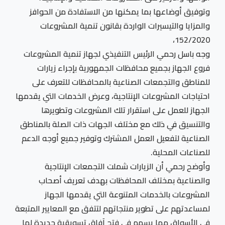
وتوفيق أوضاعها بما يمكنها من الاستفادة من الحوافز
والمزايا والتيسيرات الواردة بقانون تنمية المشروعات
152/2020،
وجه باسل رحمي الرئيس التنفيذي لجهاز تنمية المشروعات
فروع الجهاز بجميع محافظات الجمهورية بإجراء زيارات
للمناطق والتجمعات الصناعية بالمحافظات للتعرف على
احتياجات المشروعات الإنتاجية، وعرض الخدمات التي يقدمها
الجهاز للعمل على استقرار تلك المشروعات وتطويرها
والتنسيق في ذلك مع مختلف الجهات ذات الصلة بالمناطق
الصناعية لتفعيل العمل المشترك وتوفير جميع أوجه الدعم
للصناعات المحلية.
وأوضح رحمي أن الزيارات شملت التجمعات الإنتاجية
والصناعية بمختلف المحافظات بهدف تعريف أصحاب
المشروعات بالخدمات المتنوعة التي يقدمها الجهاز
لمساعدتهم على تطوير منتجاتهم لتتفق مع المعايير المتبعة
في الأسواق مما يسهم في فتح آفاق تسويقية جديدة لها