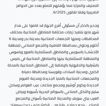
التصنيف والمزايا مما يؤهلهم للتمتع بعدد من الحوافز
الضريبية وفقا لقانون 6/2025.
وجدير بالذكر أن مسئولي أفرع الجهاز قد قاموا على مدار
شهر مايو بتنفيذ زيارات مختلفة للمناطق الصناعية بمختلف
المحافظات ومنها التجمعات الصناعية بمدينة بدر ومدينة 6
أكتوبر وحلوان بمحافظة القاهرة والتجمع الصناعي (منطقة
الأخشاب) بالسويس والمناطق الاستثمارية بالعبور وباسوس
والمنطقة الاستثمارية ببنها والمناطق الصناعية في بلبيس
بالشرقية والدقهلية بالإضافة إلى المناطق الصناعية بالمحلة
الكبرى ومدينة السادات وقويسنا ومحافظة دمياط
والمجمعات الصناعية بالمنيا الجديدة ومدينة الفيوم
الجديدة وكوم أوشيم ومجمع صناعات عرب العوامر وساحل
سليم والتكتل الصناعي بالسوالم البحرية بأسيوط وبياض
العرب ببني سويف والمدينة الصناعية بأسوان والمجمع
الصناعي بنجع حمادى بقنا وحى الكوثر وغرب جرجا بسوهاج