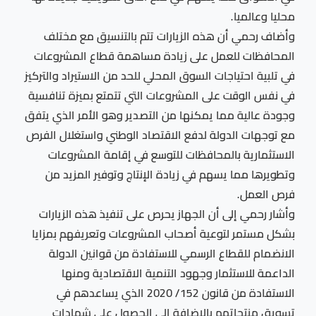
محليا وعالميا.
وأضاف رحمي أن هذه الزيارات تتم بالتنسيق مع مختلف
المحافظات للعمل على زيادة مساهمة قطاع المشروعات
في تلبية احتياجات السوق المحلي للحد من الاستيراد والتركيز
في نفس الوقت على المشروعات التي تتمتع بميزة تنافسية
وجودة عالية مما يمكنها من التصدير وهو الأمر الذي يتفق
مع توجهات الدولة لدفع الاقتصاد الوطني واستغلال الفرص
الاستثمارية بالمحافظات للتوسع في إقامة المشروعات
وتطويرها مما يسهم في زيادة الإنتاج وتوفير المزيد من
فرص العمل.
وأشار رحمي إلى أن الجهاز يحرص على تنفيذ هذه الزيارات
بشكل مستمر لتوعية أصحاب المشروعات وتعريفهم بمزايا
الانضمام للقطاع الرسمي للاستفادة من قوانين الدولة
الداعمة للاستثمار وجهود التنمية الاقتصادية ومنها
الاستفادة من قانون 152/ 2020 الذي يساعدهم في
تسويق منتجاتهم بالإضافة إلى الحصول على شهادات