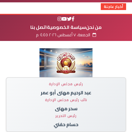
أخبار عاجلة
من نحن
سياسة الخصوصية
اتصل بنا
الجمعة، ٧ أغسطس ٢٠٢٦ ٠٤:٤٥ م
رئيس مجلس الإدارة
عبد الرحيم مهنى أبو عمر
نائب رئيس مجلس الإدارة
سحر مهنى
رئيس التحرير
حسام حفني