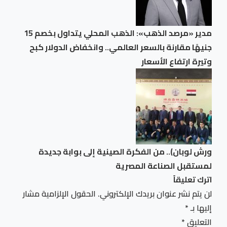
مدير «مرصد الذهب»: الذهب المحلي يتداول بخصم 15
جنيهًا مقارنة بالسعر العالمي.. وانخفاض الدولار كبح
وتيرة ارتفاع الأسعار
ورش لوبان).. من الفكرة الصينية إلى بوابة جديدة
لمستقبل الصناعة المصرية
اترك تعليقاً
لن يتم نشر عنوان بريدك الإلكتروني.
الحقول الإلزامية مشار
إليها بـ
*
التعليق
*