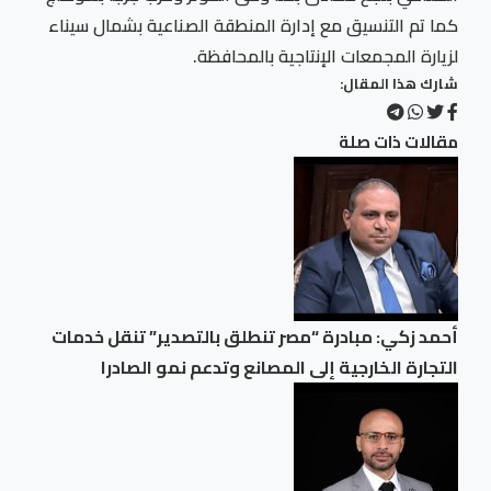
كما تم التنسيق مع إدارة المنطقة الصناعية بشمال سيناء
لزيارة المجمعات الإنتاجية بالمحافظة.
شارك هذا المقال:
مقالات ذات صلة
أحمد زكي: مبادرة “مصر تنطلق بالتصدير” تنقل خدمات
التجارة الخارجية إلى المصانع وتدعم نمو الصادرا