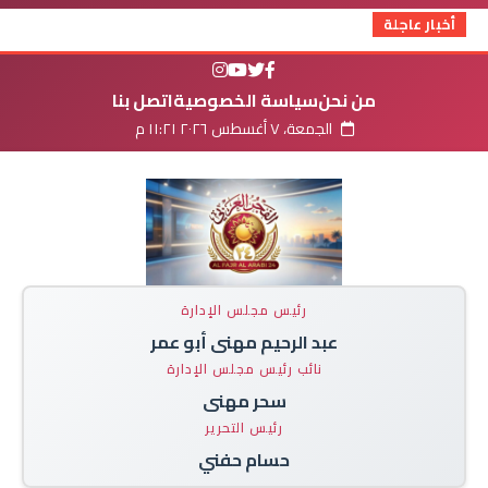
أخبار عاجلة
من نحن
سياسة الخصوصية
اتصل بنا
الجمعة، ٧ أغسطس ٢٠٢٦ ١١:٢١ م
رئيس مجلس الإدارة
عبد الرحيم مهنى أبو عمر
نائب رئيس مجلس الإدارة
سحر مهنى
رئيس التحرير
حسام حفني