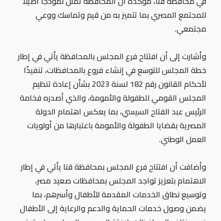
في محافظة قنا، مؤكدة أن المحافظة تمثل نموذجًا أصيلًا
للمجتمع المصري بما تتميز به من قيم وتماسك ووعي
مجتمعي.
وأشارت إلى أن افتتاح فرع المجلس بالمحافظة يأتي في إطار
خطة المجلس للتوسع في إنشاء فروع بالمحافظات، تنفيذًا
لأحكام القانون رقم 182 لسنة 2023 بشأن إعادة تنظيم
المجلس القومي للطفولة والأمومة، والذي أصدره فخامة
الرئيس عبد الفتاح السيسي، بما يعكس اهتمام الدولة
المصرية بقضايا الطفولة والأمومة باعتبارها من أولويات
العمل الوطني.
وأضافت أن افتتاح فرع المجلس بمحافظة قنا يأتي في إطار
الاهتمام بتعزيز تواجد المجلس بمحافظات صعيد مصر،
وتوسيع نطاق الخدمات المقدمة للأطفال وأسرهم، بما
يضمن وصول خدمات الحماية والدعم والرعاية إلى الأطفال