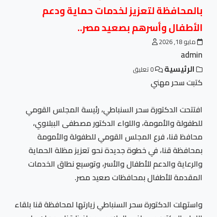
بالمحافظة لتعزيز لخدمات حماية ودعم
الأطفال وأسرهم بصعيد مصر..
مايو 18, 2026
admin
الرئيسية
0 تعليق
كتبت سحر مهني
افتتحت الدكتورة سحر السنباطي، رئيسة المجلس القومي
للطفولة والأمومة، واللواء الدكتور مصطفى الببلاوي،
محافظ قنا، فرع المجلس القومي للطفولة والأمومة
بمحافظة قنا، في خطوة جديدة نحو تعزيز مظلة الحماية
والرعاية والدعم للأطفال والأسر، وتوسيع نطاق الخدمات
المقدمة للأطفال بمحافظات صعيد مصر.
واستهلت الدكتورة سحر السنباطي زيارتها لمحافظة قنا بلقاء