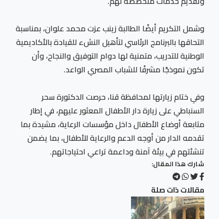
وتقديم خدمات متخصصة لهم.
وشمل التكريم أيضًا الطالبة زينب عزت محمد علوان، بمناسبة
التحاقها بالبرنامج الرئاسي لتأهيل النشء للقيادة بالأكاديمية
الوطنية للتدريب، متمنية لها دوام التوفيق والنجاح، وأن
تكون نموذجًا مشرفًا للشباب المصري الواعد.
وفي ختام زيارتها لمحافظة قنا، حرصت الدكتورة سحر
السنباطي على زيارة دار الأطفال المعثور عليهم، في إطار
متابعة أوضاع الأطفال داخل مؤسسات الرعاية، مشيدة بما
تقدمه الدار من أوجه الدعم والرعاية للأطفال، بما يضمن
تنشئتهم في بيئة آمنة وداعمة تراعي احتياجاتهم.
شارك هذا المقال:
مقالات ذات صلة