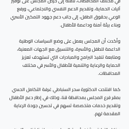
في مختلف المحافظات، لافتة إلى حرص المجلس على توفير
آليات الحماية، وتقديم الدعم النفسي والاجتماعي، ورفع
الوعي بحقوق الطفل، إلى جانب دعم جهود التمكين الأسري
وبناء بيئة آمنة وداعمة للأطفال.
وأكدت أن المجلس يعمل على وضع السياسات الوطنية
الداعمة للطفل والأسرة، والتنسيق مع الجهات المعنية،
ومتابعة تنفيذ البرامج والمبادرات التي تستهدف تعزيز
الحماية والرعاية والتنمية للأطفال والأسر في مختلف
المحافظات.
كما افتتحت الدكتورة سحر السنباطي غرفة التكامل الحسي
بمقر فرع المجلس بمحافظة قنا، وذلك في إطار دعم الأطفال
وتقديم خدمات متخصصة تسهم في تحسين جودة الرعاية
المقدمة لهم.