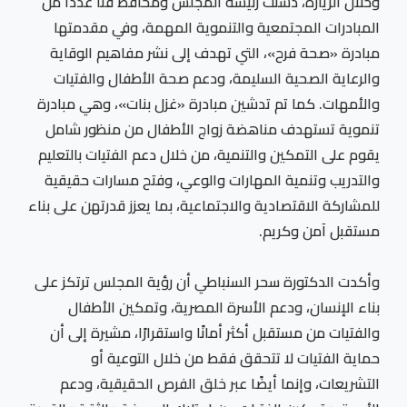
وخلال الزيارة، دشنت رئيسة المجلس ومحافظ قنا عددًا من
المبادرات المجتمعية والتنموية المهمة، وفي مقدمتها
مبادرة «صحة فرح»، التي تهدف إلى نشر مفاهيم الوقاية
والرعاية الصحية السليمة، ودعم صحة الأطفال والفتيات
والأمهات. كما تم تدشين مبادرة «غزل بنات»، وهي مبادرة
تنموية تستهدف مناهضة زواج الأطفال من منظور شامل
يقوم على التمكين والتنمية، من خلال دعم الفتيات بالتعليم
والتدريب وتنمية المهارات والوعي، وفتح مسارات حقيقية
للمشاركة الاقتصادية والاجتماعية، بما يعزز قدرتهن على بناء
مستقبل آمن وكريم.
وأكدت الدكتورة سحر السنباطي أن رؤية المجلس ترتكز على
بناء الإنسان، ودعم الأسرة المصرية، وتمكين الأطفال
والفتيات من مستقبل أكثر أمانًا واستقرارًا، مشيرة إلى أن
حماية الفتيات لا تتحقق فقط من خلال التوعية أو
التشريعات، وإنما أيضًا عبر خلق الفرص الحقيقية، ودعم