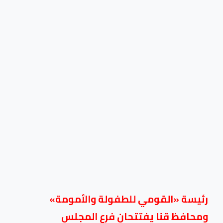
رئيسة «القومي للطفولة والأمومة»
ومحافظ قنا يفتتحان فرع المجلس