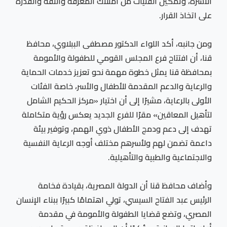
الأسرة، وتمكين الفتيات من امتلاك المعرفة والثقة والقدرة
على اتخاذ القرار.
ومن جانبه، أكد اللواء الدكتور مصطفى الببلاوي، محافظ
قنا، أن افتتاح فرع المجلس القومي للطفولة والأمومة
بمحافظة قنا يمثل خطوة مهمة نحو تعزيز خدمات الحماية
والرعاية والدعم المقدمة للأطفال والأسر، خاصة الفئات
الأولى بالرعاية، مشيرًا إلى أن اختيار «مركز الحكيم الشامل
لتأهيل المعاقين» مقرًا للفرع الجديد يعكس رؤية متكاملة
تهدف إلى دعم ودمج الأطفال ذوي الهمم، وتوفير بيئة
داعمة تضمن لهم ولأسرهم مختلف أوجه الرعاية النفسية
والاجتماعية والطبية والتأهيلية.
وأضاف محافظ قنا أن الدولة المصرية، بقيادة فخامة
الرئيس عبد الفتاح السيسي، تولي اهتمامًا كبيرًا ببناء الإنسان
المصري، وتضع قضايا الطفولة والأمومة في مقدمة