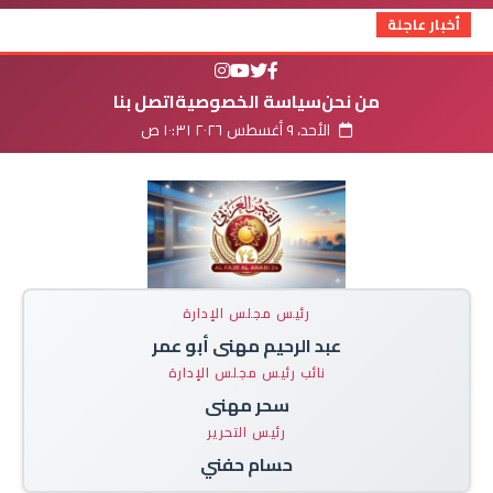
أخبار عاجلة
من نحن
سياسة الخصوصية
اتصل بنا
الأحد، ٩ أغسطس ٢٠٢٦ ١٠:٣١ ص
رئيس مجلس الإدارة
عبد الرحيم مهنى أبو عمر
نائب رئيس مجلس الإدارة
سحر مهنى
رئيس التحرير
حسام حفني