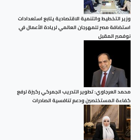
وزير التخطيط والتنمية الاقتصادية يتابع استعدادات
استضافة مصر للمهرجان العالمي لريادة الأعمال في
نوفمبر المقبل
محمد العرجاوي: تطوير التدريب الجمركي ركيزة لرفع
كفاءة المستخلصين ودعم تنافسية الصادرات