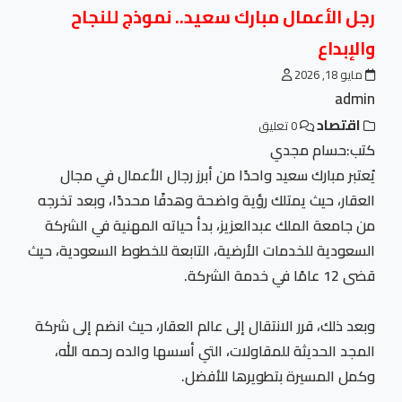
رجل الأعمال مبارك سعيد.. نموذج للنجاح
والإبداع
مايو 18, 2026
admin
اقتصاد
0 تعليق
كتب:حسام مجدي
يُعتبر مبارك سعيد واحدًا من أبرز رجال الأعمال في مجال
العقار، حيث يمتلك رؤية واضحة وهدفًا محددًا، وبعد تخرجه
من جامعة الملك عبدالعزيز، بدأ حياته المهنية في الشركة
السعودية للخدمات الأرضية، التابعة للخطوط السعودية، حيث
قضى 12 عامًا في خدمة الشركة.
وبعد ذلك، قرر الانتقال إلى عالم العقار، حيث انضم إلى شركة
المجد الحديثة للمقاولات، التي أسسها والده رحمه الله،
وكمل المسيرة بتطويرها للأفضل.