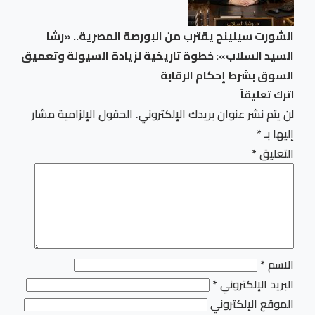
الشورت سيلينج يقترب من البورصة المصرية.. «رشا
السيد السلاب»: خطوة تاريخية لزيادة السيولة وتعميق
السوق بشرط إحكام الرقابة
اترك تعليقاً
لن يتم نشر عنوان بريدك الإلكتروني.
الحقول الإلزامية مشار
إليها بـ
*
التعليق
*
الاسم
*
البريد الإلكتروني
*
الموقع الإلكتروني