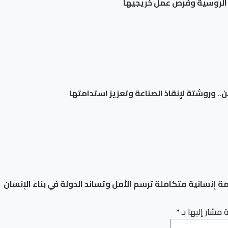
ة الروسية وفرص عمل خريجيها
جن.. وروشتة لإنقاذ الصناعة وتعزيز استدامتها
 إنسانية متكاملة ترسم الأمل وتساند الدولة في بناء الإنسان
 مشار إليها بـ
*