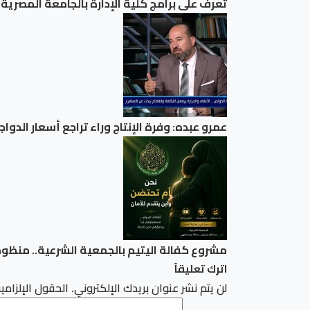
تعرف على برامج كلية الإدارة بالجامعة المصري
عمرو عبده: وفرة الإنتاج وراء تراجع أسعار الدوا
مشروع كفالة اليتيم بالجمعية الشرعية.. منظومة
اترك تعليقاً
لن يتم نشر عنوان بريدك الإلكتروني.
الحقول الإلزامية