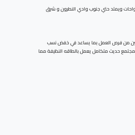
لواحات ويمتد حتي جنوب وادي النطرون و شرق
لايين من فرص العمل بما يساعد في خفض نسب
ق مجتمع حديث متكامل يعمل بالطاقه النظيفة مما