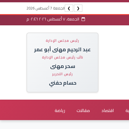
الجمعة 7 أغسطس 2026
❯
❮
الجمعة، ٧ أغسطس ٢٠٢٦ ٠٢:٤٦ م
رئيس مجلس الإدارة
عبد الرحيم مهنى أبو عمر
نائب رئيس مجلس الإدارة
سحر مهنى
رئيس التحرير
حسام حفني
ة
اقتصاد
مقالات
رياضة