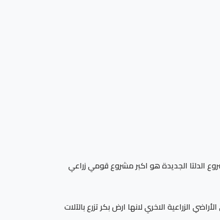
شروع الدلتا الجديدة هو اكبر مشروع قومي زراعي
ية تفوق مثيلاتها في الأراضي الزراعية الاخري لانها ارض بكر تزرع بالآلات