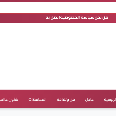
من نحن
سياسة الخصوصية
اتصل بنا
لرئيسية
عاجل
فن وثقافة
المحافظات
شئون عالمي