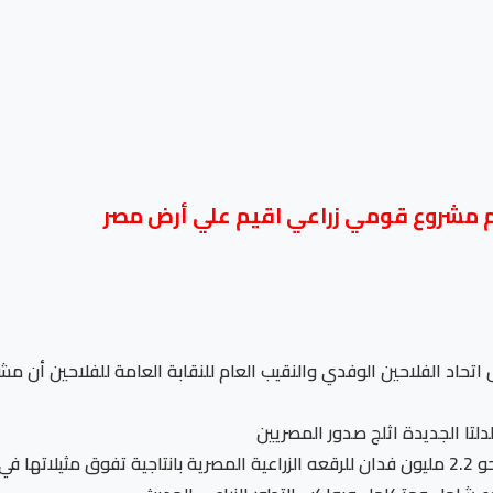
خم مشروع قومي زراعي اقيم علي أرض مصر
اتحاد الفلاحين الوفدي والنقيب العام للنقابة العامة للفلاحين أن م
دلتا الجديدة اثلج صدور المصريين
واضاف ابوصدام أن مشروع الدلتا الجديدة سيضم نحو 2.2 مليون فدان للرقعه الزراعية المصرية بانتاج