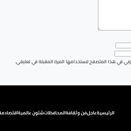
وني في هذا المتصفح لاستخدامها المرة المقبلة في تعليقي.
الرئيسية
عاجل
فن وثقافة
المحافظات
شئون عالمية
اقتصاد
مق