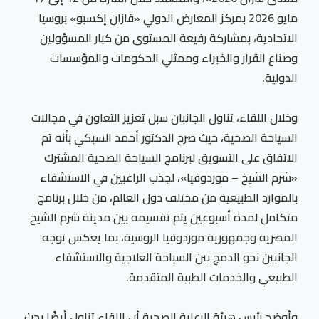
مايو 2026 بمركز المعارض الدولي «قازان إكسبو» بروسيا
الاتحادية، بمشاركة رفيعة المستوى من كبار المسؤولين
وصناع القرار والخبراء وممثلي الحكومات والمؤسسات
الدولية.
وخلال اللقاء، تناول الجانبان سبل تعزيز التعاون في مجالات
السياحة الصحية، حيث صرح الدكتور أحمد السبكي بأنه تم
الاتفاق على التسويق لبرنامج السياحة الصحية المشترك
«شرم الشيخ – موردوفيا»، لجذب الراغبين في الاستشفاء
بالموارد الطبيعية من مختلف دول العالم، من خلال برنامج
متكامل لمدة أسبوعين يتم تقسيمه بين مدينة شرم الشيخ
المصرية وجمهورية موردوفيا الروسية، بما يعكس توجه
الجانبين نحو الدمج بين السياحة العلاجية والاستشفاء
الطبيعي والخدمات الطبية المتقدمة.
وأوضح رئيس هيئة الرعاية الصحية أن اللقاء تناول أيضًا بحث