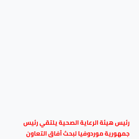
رئيس هيئة الرعاية الصحية يلتقي رئيس
جمهورية موردوفيا لبحث آفاق التعاون