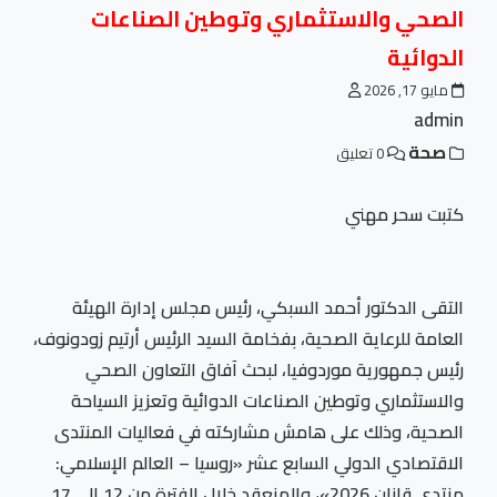
الصحي والاستثماري وتوطين الصناعات
الدوائية
مايو 17, 2026
admin
صحة
0 تعليق
كتبت سحر مهني
التقى الدكتور أحمد السبكي، رئيس مجلس إدارة الهيئة
العامة للرعاية الصحية، بفخامة السيد الرئيس أرتيم زودونوف،
رئيس جمهورية موردوفيا، لبحث آفاق التعاون الصحي
والاستثماري وتوطين الصناعات الدوائية وتعزيز السياحة
الصحية، وذلك على هامش مشاركته في فعاليات المنتدى
الاقتصادي الدولي السابع عشر «روسيا – العالم الإسلامي:
منتدى قازان 2026»، والمنعقد خلال الفترة من 12 إلى 17