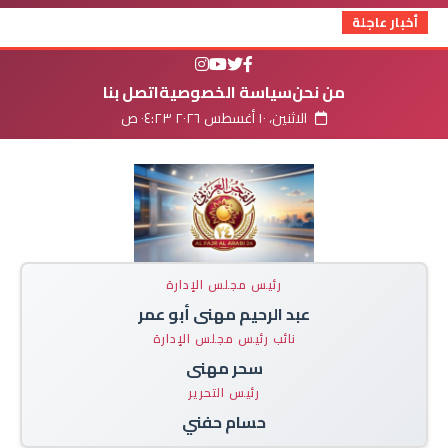
أخبار عاجلة
من نحن
سياسة الخصوصية
اتصل بنا
الاثنين، ١٠ أغسطس ٢٠٢٦ ٠٤:٢٣ ص
رئيس مجلس الإدارة
عبد الرحيم مهنى أبو عمر
نائب رئيس مجلس الإدارة
سحر مهنى
رئيس التحرير
حسام حفني