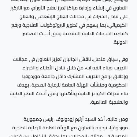
التعاون في إنشاء وإدارة مراكز تميز لعلاج الأورام، مع التركيز
على تبادل الخبرات في مجالات العلاج الإشعاعي والعلاج
الكيميائي، بما يسهم في تطوير البروتوكولات العلاجية ورفع
كفاءة الخدمات الطبية المقدمة وفق أحدث المعايير
الدولية.
وفي سياق متصل، ناقش الجانبان تعزيز التعاون في مجالات
التدريب وبناء القدرات، من خلال تبادل الأطباء والخبراء
وإطلاق برامج التدريب المشترك داخل جامعة موردوفيا
الحكومية ومنشآت الهيئة العامة للرعاية الصحية، بهدف
بناء قدرات الكوادر الطبية وتأهيلها وفق أحدث النظم الطبية
والعلاجية العالمية.
ومن جانبه، أكد السيد أرتيم زودونوف، رئيس جمهورية
موردوفيا، ترحيبه بالتعاون مع الهيئة العامة للرعاية الصحية
المصرية في مختلف المجالات، بما يحقق التكامل بين قدرات