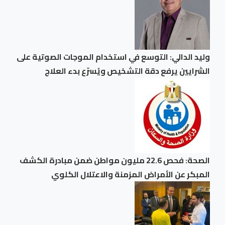
وليد الدالي: التوسع في استخدام الموجات الصوتية على
الشرايين يرفع دقة التشخيص ويُسرّع بدء العلاج
الصحة: فحص 22.6 مليون مواطن ضمن مبادرة الكشف
المبكر عن الأمراض المزمنة والاعتلال الكلوي