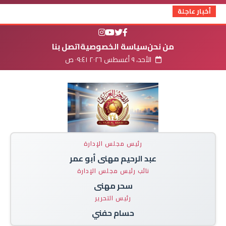
أخبار عاجلة
من نحن
سياسة الخصوصية
اتصل بنا
الأحد، ٩ أغسطس ٢٠٢٦ ٠٩:٤١ ص
رئيس مجلس الإدارة
عبد الرحيم مهنى أبو عمر
نائب رئيس مجلس الإدارة
سحر مهنى
رئيس التحرير
حسام حفني