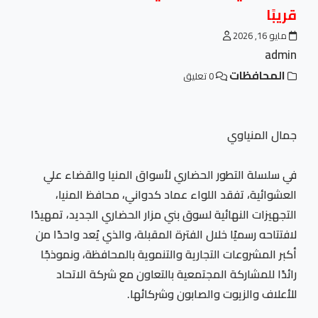
قريبًا
مايو 16, 2026
admin
المحافظات
0 تعليق
جمال المنياوي
في سلسلة التطور الحضاري لأسواق المنيا والقضاء علي
العشوائية، تفقد اللواء عماد كدواني، محافظ المنيا،
التجهيزات النهائية لسوق بني مزار الحضاري الجديد، تمهيدًا
لافتتاحه رسميًا خلال الفترة المقبلة، والذي يُعد واحدًا من
أكبر المشروعات التجارية والتنموية بالمحافظة، ونموذجًا
رائدًا للمشاركة المجتمعية بالتعاون مع شركة الاتحاد
للأعلاف والزيوت والصابون وشركائها.