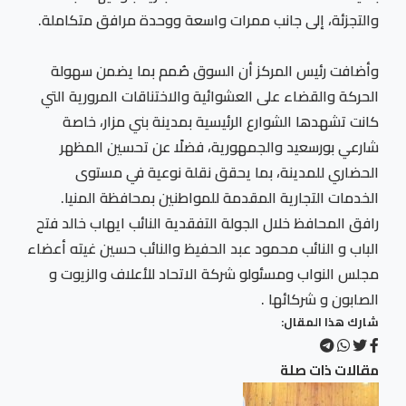
والتجزئة، إلى جانب ممرات واسعة ووحدة مرافق متكاملة.
وأضافت رئيس المركز أن السوق صُمم بما يضمن سهولة
الحركة والقضاء على العشوائية والاختناقات المرورية التي
كانت تشهدها الشوارع الرئيسية بمدينة بني مزار، خاصة
شارعي بورسعيد والجمهورية، فضلًا عن تحسين المظهر
الحضاري للمدينة، بما يحقق نقلة نوعية في مستوى
الخدمات التجارية المقدمة للمواطنين بمحافظة المنيا.
رافق المحافظ خلال الجولة التفقدية النائب ايهاب خالد فتح
الباب و النائب محمود عبد الحفيظ والنائب حسين غيته أعضاء
مجلس النواب ومسئولو شركة الاتحاد للأعلاف والزيوت و
الصابون و شركائها .
شارك هذا المقال:
مقالات ذات صلة