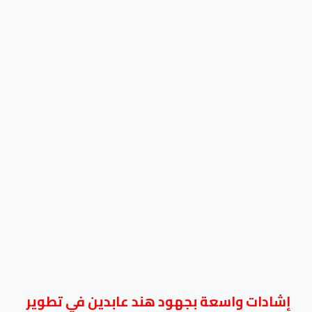
إشادات واسعة بجهود هند عابدين في تطوير