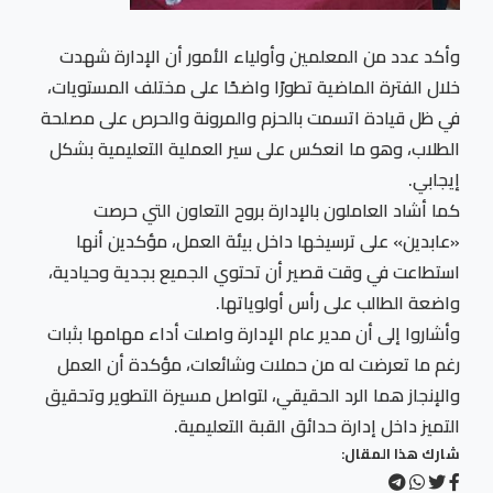
وأكد عدد من المعلمين وأولياء الأمور أن الإدارة شهدت
خلال الفترة الماضية تطورًا واضحًا على مختلف المستويات،
في ظل قيادة اتسمت بالحزم والمرونة والحرص على مصلحة
الطلاب، وهو ما انعكس على سير العملية التعليمية بشكل
إيجابي.
كما أشاد العاملون بالإدارة بروح التعاون التي حرصت
«عابدين» على ترسيخها داخل بيئة العمل، مؤكدين أنها
استطاعت في وقت قصير أن تحتوي الجميع بجدية وحيادية،
واضعة الطالب على رأس أولوياتها.
وأشاروا إلى أن مدير عام الإدارة واصلت أداء مهامها بثبات
رغم ما تعرضت له من حملات وشائعات، مؤكدة أن العمل
والإنجاز هما الرد الحقيقي، لتواصل مسيرة التطوير وتحقيق
التميز داخل إدارة حدائق القبة التعليمية.
شارك هذا المقال: