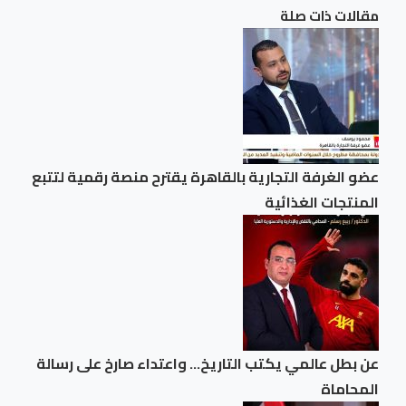
مقالات ذات صلة
عضو الغرفة التجارية بالقاهرة يقترح منصة رقمية لتتبع
المنتجات الغذائية
عن بطل عالمي يكتب التاريخ… واعتداء صارخ على رسالة
المحاماة