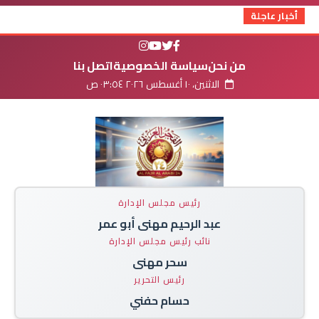
أخبار عاجلة
من نحن
سياسة الخصوصية
اتصل بنا
الاثنين، ١٠ أغسطس ٢٠٢٦ ٠٣:٥٤ ص
رئيس مجلس الإدارة
عبد الرحيم مهنى أبو عمر
نائب رئيس مجلس الإدارة
سحر مهنى
رئيس التحرير
حسام حفني