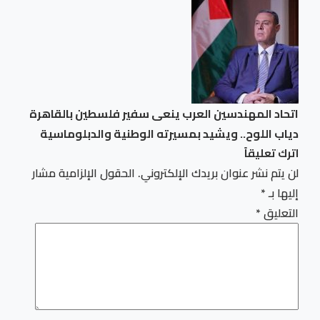
اتحاد المهندسين العرب ينعى سفير فلسطين بالقاهرة
دياب اللوح.. ويشيد بمسيرته الوطنية والدبلوماسية
اترك تعليقاً
لن يتم نشر عنوان بريدك الإلكتروني.
الحقول الإلزامية مشار
إليها بـ
*
التعليق
*