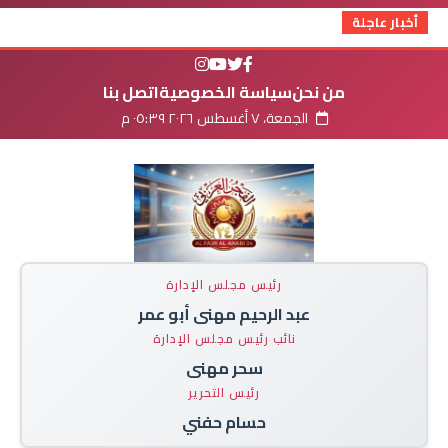
أخبار عاجلة
من نحن
سياسة الخصوصية
اتصل بنا
الجمعة، ٧ أغسطس ٢٠٢٦ ٠٥:٣٩ م
رئيس مجلس الإدارة
عبد الرحيم مهنى أبو عمر
نائب رئيس مجلس الإدارة
سحر مهنى
رئيس التحرير
حسام حفني