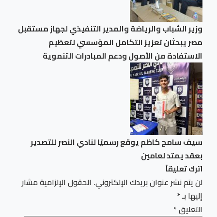
وزير الشباب والرياضة والمدير التنفيذي لجهاز مستقبل
مصر يبحثان تعزيز التكامل المؤسسي لتعظيم
الاستفادة من الأصول ودعم المبادرات التنموية
سيف سامح كاظم يوقع رسميًا لنادي النصر للتصدير
بعقد يمتد لعامين
اترك تعليقاً
لن يتم نشر عنوان بريدك الإلكتروني.
الحقول الإلزامية مشار
إليها بـ
*
التعليق
*