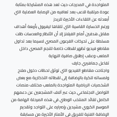
المتواجدة في المدرجات حيث تعد هذه المشاركة بمثابة
عودة مرتقبة للاعب بعد تعافيه من الإصابة العضلية التي
أبعدته عن اللقاءات الأخيرة للريدز
ورغم الخسارة القاسية التي تلقاها ليفربول بأربعة أهداف
مقابل هدفين أمام الفيلانز إلا أن الأنظار والعدسات ظلت
مسلطة على تحركات الفرعون المصري لاسيما بعد تداول
مقاطع فيديو تظهر لقطات خاصة للنجم المصري داخل
الملعب وعقب إطلاق صافرة النهاية
تفاعل جماهيري جارف
واجتاحت مقاطع الفيديو التي توثق لحظات دخول صلاح
ولمساته للكرة بالإضافة إلى لقطاته التذكارية مع بعض
الشخصيات الرياضية المتواجدة بالملعب مختلف منصات
التواصل الاجتماعي حيث عبر آلاف المشجعين عن دعمهم
الكامل لقائد المنتخب الوطني في هذه المرحلة الهامة من
الموسم الكروي مشيدين بإصراره على التواجد وتقديم
الإضافة الفنية للفريق في الأمتار الأخيرة من مسابقة