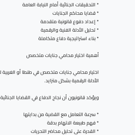
* التحقيقات الجنائية أمام النيابة العامة
* قضايا محاكم الجنايات
* إعداد دفوع قانونية متقدمة
* تحليل الأدلة الفنية والرقمية
* بناء استراتيجية دفاع متكاملة
أهمية اختيار محامي جنايات متخصص
اختيار محامي جنايات متخصص في طنطا أو الغربية لم 
الأدلة الرقمية بشكل متزايد.
ويؤكد قانونيون أن نجاح الدفاع في القضايا الجنائية
* سرعة التعامل مع القضية من بدايتها
* فهم طبيعة الاتهام بدقة
* القدرة على تحليل محاضر التحريات