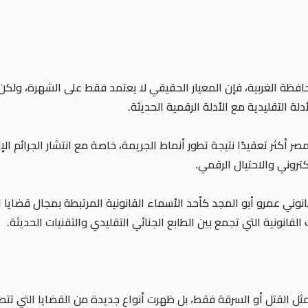
ة الغربية، فإن المعيار الحقيقي لا يعتمد فقط على الشهرة، ولكن عل
لة التقليدية مع الأدلة الرقمية الحديثة.
 أكثر تعقيدًا نتيجة تطور أنماط الجريمة، خاصة مع انتشار الجرائم الإلك
لكتروني والاحتيال الرقمي.
وني عمرو أبو المجد كأحد الأسماء القانونية المرتبطة بمجال قضايا الج
قانونية التي تجمع بين الطابع الجنائي التقليدي والتقنيات الحديثة.
مثل القتل أو السرقة فقط، بل ظهرت أنواع جديدة من القضايا التي تتطلب 