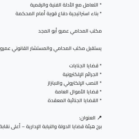
* التعامل مع الأدلة الفنية والرقمية
* بناء استراتيجية دفاع قوية أمام المحكمة
مكتب المحامي عمرو أبو المجد
يستقبل مكتب المحامي والمستشار القانوني عمرو أبو
* قضايا الجنايات
* الجرائم الإلكترونية
* النصب الإلكتروني والابتزاز
* قضايا الأموال العامة
* القضايا الجنائية المعقدة
📍 العنوان:
برج هيئة قضايا الدولة والنيابة الإدارية – أعلى نقا