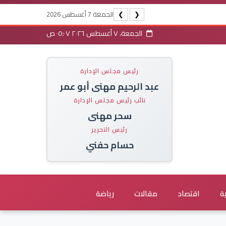
الجمعة 7 أغسطس 2026
❯
❮
الجمعة، ٧ أغسطس ٢٠٢٦ ٠٥:٠٧ ص
رئيس مجلس الإدارة
عبد الرحيم مهنى أبو عمر
نائب رئيس مجلس الإدارة
سحر مهنى
رئيس التحرير
حسام حفني
ة
اقتصاد
مقالات
رياضة