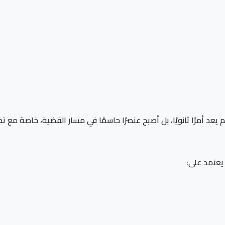
يعد أمرًا ثانويًا، بل أصبح عنصرًا حاسمًا في مسار القضية، خاصة مع
 يعتمد على: