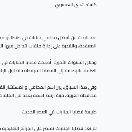
كتبت: هدى العيسوي.
عند البحث عن أفضل محامي جنايات في طنطا أو محافظ
المعقدة، والقدرة على إدارة ملفات تتداخل فيها الأد
وخلال السنوات الأخيرة، أصبحت قضايا الجنايات في مصر
العامة، بالإضافة إلى القضايا المرتبطة بالتداول الإ
وفي هذا السياق، يبرز اسم المحامي والمستشار القان
محافظة الغربية، حيث ارتبط اسمه بعدد من الملفات ال
طبيعة قضايا الجنايات في العصر الحديث
لم تعد قضايا الجنايات تقتصر على الجرائم التقليدية 