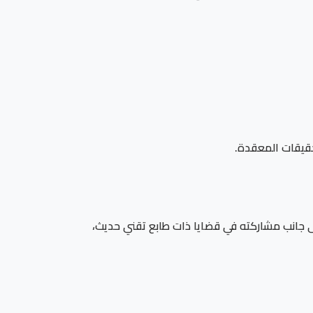
حقيقات المعقدة.
 إلى جانب مشاركته في قضايا ذات طابع تقني حديث،