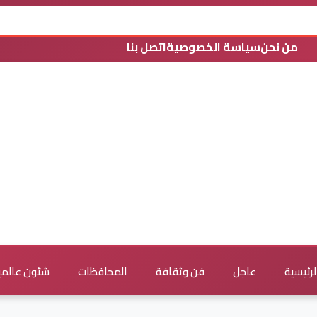
من نحن
سياسة الخصوصية
اتصل بنا
لرئيسية
عاجل
فن وثقافة
المحافظات
شئون عالمي