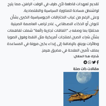
تقديم تعهدات قاطعة لأي طرف في الوقت الراهن، مما يتيح
لواشنطن مساحة للمناورة السياسية والاقتصادية.
وعلى الرغم من غياب الاختراقات الجيوسياسية الكبرى بشأن
تايوان أو الذكاء الاصطناعي، غادر ترامب العاصمة الصينية
محتفيًا بما وصفه بـ “اتفاقات تجارية رائعة” شملت تفاهمات
بشأن شراء الصين لمنتجات أمريكية مثل النفط وفول الصويا
وطائرات بوينغ، بالإضافة إلى إبداء بكين مرونة في المساعدة
بملف تأمين الملاحة في مضيق هرمز.
شارك هذا المقال:
مقالات ذات صلة