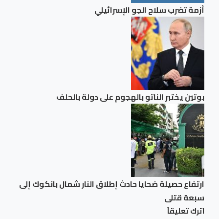
أزمة تضرب سلاح الجو الإسرائيلي
بوتين يختبر الناتو بالهجوم على دولة بالحلف
ارتفاع حصيلة ضحايا حادث إطلاق النار شمال بانكوك إلى
سبعة قتلى
اترك تعليقاً