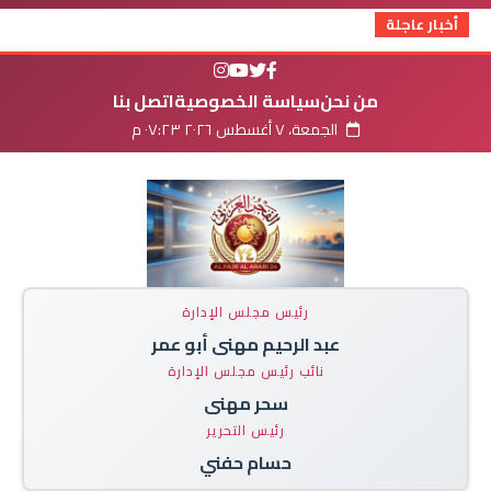
أخبار عاجلة
من نحن
سياسة الخصوصية
اتصل بنا
الجمعة، ٧ أغسطس ٢٠٢٦ ٠٧:٢٣ م
رئيس مجلس الإدارة
عبد الرحيم مهنى أبو عمر
نائب رئيس مجلس الإدارة
سحر مهنى
رئيس التحرير
حسام حفني