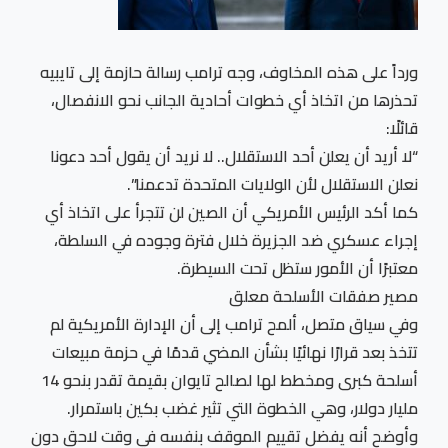
ورداً على هذه المخاوف، وجه ترامب رسالة حازمة إلى تايبيه
تحذرها من اتخاذ أي خطوات أحادية الجانب نحو الانفصال،
قائلًا:
“لا أريد أن يعلن أحد الاستقلال.. لا نريد أن يقول أحد دعونا
نعلن الاستقلال لأن الولايات المتحدة تدعمنا”.
كما أكد الرئيس الأمريكي أن الصين لن تتجرأ على اتخاذ أي
إجراء عسكري ضد الجزيرة خلال فترة وجوده في السلطة،
معتبرًا أن الأمور ستظل تحت السيطرة.
مصير صفقات الأسلحة معلق
وفي سياق متصل، ألمح ترامب إلى أن الإدارة الأمريكية لم
تتخذ بعد قرارًا نهائيًا بشأن المضي قدمًا في حزمة مبيعات
أسلحة كبرى ومخطط لها لصالح تايوان بقيمة تقدر بنحو 14
مليار دولار، وهي الخطوة التي تثير غضب بكين باستمرار.
وأوضح أنه يفضل تقييم الموقف بنفسه في وقت لاحق دون