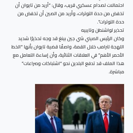
احتمالات لصدام عسكري قريب، وقال: “أريد من تايوان أن
تخفض من حدة التوترات، وأريد من الصين أن تخفض من
حدة التوترات”.
تحذير لواشنطن وتايبيه
وكان الرئيس الصيني شي جين بينغ قد وجه تحذيرًا شديد
اللهجة لترامب خلال القمة، واصفًا قضية تايوان بأنها “الخط
الأحمر الأهم” في العلاقات الثنائية، وأن إساءة التعامل مع
هذا الملف قد تدفع البلدين نحو “اشتباكات وصراعات”
مباشرة.