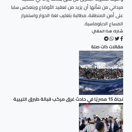
ميداني من شأنها أن يزيد من تعقيد الأوضاع وينعكس سلبا
على أمن المنطقة، مطالبة بتغليب لغة الحوار واستمرار
المساع الدبلوماسية.
شارك هذا المقال:
مقالات ذات صلة
نجاة 15 مصريًا في حادث غرق مركب قبالة طبرق الليبية