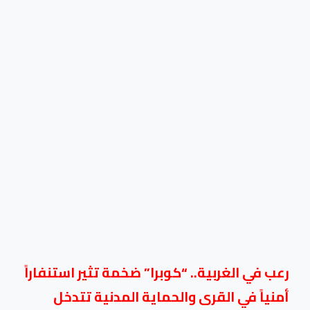
رعب في الغربية.. “كوبرا” ضخمة تثير استنفاراً
أمنياً في القرى والحماية المدنية تتدخل