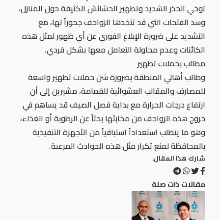
توخي الحذر الشديد وتطهير الحشائش الكثيفة حول المنازل،
وسد الفتحات التي قد تتخذها الزواحف جحوراً لها، مع
التشديد على ضرورة الإبلاغ الفوري عن أي ظهور لمثل هذه
الكائنات وعدم محاولة التعامل معها بشكل فردي.
مطالب بحملات تطهير
وطالب أهالي المنطقة بضرورة شن حملات تطهير واسعة
للمصارف والمقالب العشوائية للقمامة، مشيرين إلى أن
ارتفاع درجات الحرارة مع بداية فصل الصيف قد يساهم في
خروج هذه الزواحف من مخابئها بحثاً عن الرطوبة أو الغذاء،
وهو ما يتطلب استعداداً استباقياً من الأجهزة التنفيذية
بالمحافظة لمنع تكرار مثل هذه الحوادث المرعبة.
شارك هذا المقال:
مقالات ذات صلة