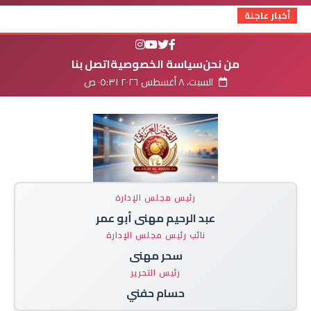
أخبار عاجلة
من نحن
سياسة الخصوصية
اتصل بنا
السبت، ٨ أغسطس ٢٠٢٦ ٠٥:٣١ ص
رئيس مجلس الإدارة
عبد الرحيم مهنى أبو عمر
نائب رئيس مجلس الإدارة
سحر مهنى
رئيس التحرير
حسام حفني