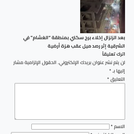
بعد الزلزال إخلاء برج سكني بمنطقة “الغشام” في
الشرقية إثر رصد ميل عقب هزة أرضية
اترك تعليقاً
لن يتم نشر عنوان بريدك الإلكتروني.
الحقول الإلزامية مشار
إليها بـ
*
التعليق
*
الاسم
*