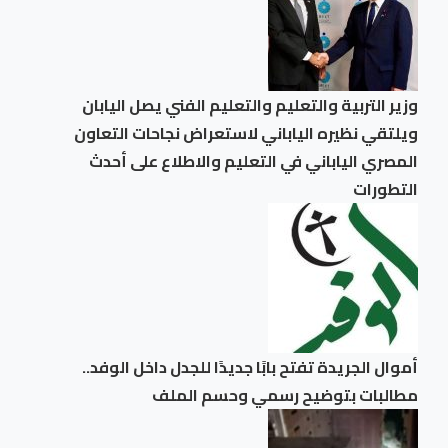
وزير التربية والتعليم والتعليم الفني يصل اليابان
ويلتقي نظيره الياباني لاستعراض نجاحات التعاون
المصري الياباني في التعليم والاطلاع على أحدث
التطورات
أموال الجريدة تفتح بابًا جديدًا للجدل داخل الوفد..
مطالبات بتوضيح رسمي وحسم الملف