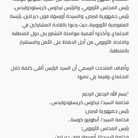
رئيس المجلس الأوروبي، والرئيس نيكوس كريستودوليدس،
رئيس جمهورية قبرص، والسيدة أورسولا فون دير لاين، رئيسة
المفوضية الأوروبية، حيث رحبوا بالقادة المشاركين في
الاجتماع، وأكدوا أهمية مواصلة التشاور بين دول المنطقة
والاتحاد الأوروبي من أجل الحفاظ على الأمن والاستقرار
بالمنطقة.
وأضاف المتحدث الرسمي أن السيد الرئيس ألقى كلمة خلال
الاجتماع، وفيما يلي نصها:
“بسم الله الرحمن الرحيم
فخامة السيد/ نيكوس كريستودوليدس..
رئيس جمهورية قبرص؛
فخامة السيد/ أنطونيو كوستا..
رئيس المجلس الأوروبى؛
فخامة السيدة/ أورسولا فون دير لاين..