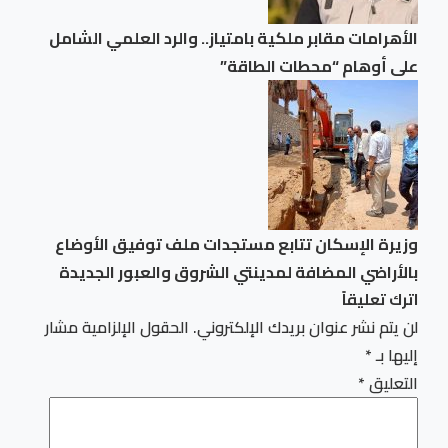
الأهرامات مقابر ملكية بامتياز.. والرد العلمي الشامل
على أوهام “محطات الطاقة”
وزيرة الإسكان تتابع مستجدات ملف توفيق الأوضاع
بالأراضي المضافة لمدينتي الشروق والعبور الجديدة
اترك تعليقاً
لن يتم نشر عنوان بريدك الإلكتروني.
الحقول الإلزامية مشار
إليها بـ
*
التعليق
*