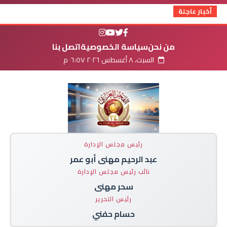
أخبار عاجلة
من نحن
سياسة الخصوصية
اتصل بنا
السبت، ٨ أغسطس ٢٠٢٦ ٠٦:٥٧ م
رئيس مجلس الإدارة
عبد الرحيم مهنى أبو عمر
نائب رئيس مجلس الإدارة
سحر مهنى
رئيس التحرير
حسام حفني