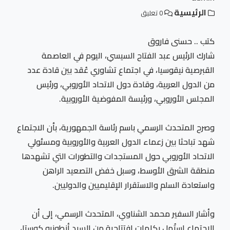
الرئيسية
0 تعليق
كتب .. حسنى فاروق
شارك الرئيس عبد الفتاح السيسي، اليوم في العاصمة
القبرصية نيقوسيا، في اجتماع تشاوري عُقد بين قادة عدد
من الدول العربية، وقادة دول الاتحاد الأوروبي، ورئيس
المجلس الأوروبي، ورئيسة المفوضية الأوروبية.
وصرح المتحدث الرسمي باسم رئاسة الجمهورية، بأن الاجتماع
شهد تباحثا بين زعماء الدول العربية والأوروبية ومسئولي
الاتحاد الأوروبي حول المستجدات والتطورات التي تشهدها
منطقة الشرق الأوسط، وسبل خفض التصعيد الراهن
واستعادة السلم والاستقرار الإقليميين والدوليين.
وأشار السفير محمد الشناوي، المتحدث الرسمي، إلى أن
الاجتماع استُهل بكلمات افتتاحية من السيد أنطونيو كوستا،