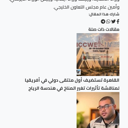
وأمين عام مجلس التعاون الخليجي.
شارك هذا المقال:
مقالات ذات صلة
القاهرة تستضيف أول ملتقى دولي في أفريقيا
لمناقشة تأثيرات تغير المناخ في هندسة الرياح