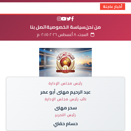
أخبار عاجلة
من نحن
سياسة الخصوصية
اتصل بنا
السبت، ٨ أغسطس ٢٠٢٦ ٠٢:١٥ م
رئيس مجلس الإدارة
عبد الرحيم مهنى أبو عمر
نائب رئيس مجلس الإدارة
سحر مهنى
رئيس التحرير
حسام حفني