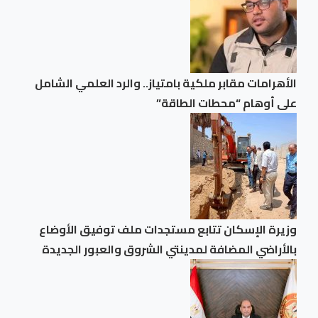
الأهرامات مقابر ملكية بامتياز.. والرد العلمي الشامل
على أوهام “محطات الطاقة”
وزيرة الإسكان تتابع مستجدات ملف توفيق الأوضاع
بالأراضي المضافة لمدينتي الشروق والعبور الجديدة