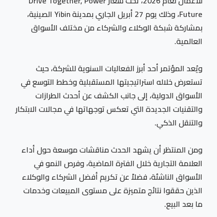
للأعمال لعام 2026، تحت شعار Drive Together, Power
Future، وذلك يوم 27 أبريل الجاري بمدينة Yibin الصينية،
بمشاركة شبكة الوكلاء والشركاء من مختلف الأسواق
العالمية.
ويُعد المؤتمر أحد أبرز الفعاليات السنوية للشركة، حيث
تستعرض خلاله استراتيجيتها المستقبلية وخطط التوسع في
الأسواق الدولية، إلى جانب الكشف عن أحدث الطرازات
والتقنيات الجديدة التي تعكس توجهاتها في مجالات الابتكار
والتنقل الذكي.
ومن المنتظر أن يشهد الحدث مناقشات موسعة حول أداء
العلامة التجارية خلال الفترة الماضية، وفرص النمو في
الأسواق الناشئة، فضلاً عن تكريم أفضل الشركاء والوكلاء
الذين حققوا نتائج متميزة على مستوى المبيعات وخدمات
ما بعد البيع.