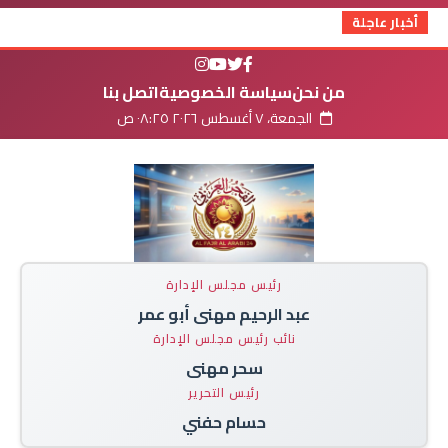
أخبار عاجلة
من نحن
سياسة الخصوصية
اتصل بنا
الجمعة، ٧ أغسطس ٢٠٢٦ ٠٨:٢٥ ص
رئيس مجلس الإدارة
عبد الرحيم مهنى أبو عمر
نائب رئيس مجلس الإدارة
سحر مهنى
رئيس التحرير
حسام حفني