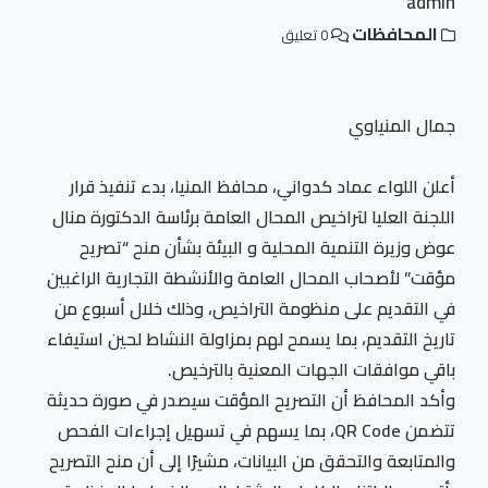
admin
المحافظات
0 تعليق
جمال المنياوي
أعلن اللواء عماد كدواني، محافظ المنيا، بدء تنفيذ قرار
اللجنة العليا لتراخيص المحال العامة برئاسة الدكتورة منال
عوض وزيرة التنمية المحلية و البيئة بشأن منح “تصريح
مؤقت” لأصحاب المحال العامة والأنشطة التجارية الراغبين
في التقديم على منظومة التراخيص، وذلك خلال أسبوع من
تاريخ التقديم، بما يسمح لهم بمزاولة النشاط لحين استيفاء
باقي موافقات الجهات المعنية بالترخيص.
وأكد المحافظ أن التصريح المؤقت سيصدر في صورة حديثة
تتضمن QR Code، بما يسهم في تسهيل إجراءات الفحص
والمتابعة والتحقق من البيانات، مشيرًا إلى أن منح التصريح