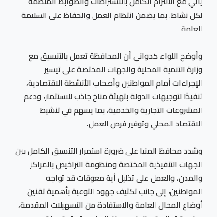
يأتي مع الالتزام الكامل بالاشتراطات والضوابط المنظمة
لكل نشاط، بما يضمن انتظام العمل والحفاظ على السلامة
العامة.
وأوضح اللواء كدواني أن المحافظة تعمل بالتنسيق مع
وزارة التنمية المحلية والجهات المختصة على تيسير
الإجراءات أمام المواطنين وأصحاب الأنشطة الاقتصادية،
تنفيذًا لتوجيهات الدولة بتهيئة مناخ جاذب للاستثمار، ودعم
المشروعات التجارية والخدمية، بما يسهم في تنشيط
الاقتصاد المحلي وتوفير فرص العمل.
وشدد محافظ المنيا على ضرورة استمرار التنسيق الكامل بين
الجهات التنفيذية المختصة ومنظومة التراخيص بالمراكز
والمدن، والعمل على تذليل أية معوقات قد تواجه
المواطنين، إلى جانب تكثيف جهود التوعية بأهمية تقنين
أوضاع المحال العامة والاستفادة من التسهيلات المقدمة،