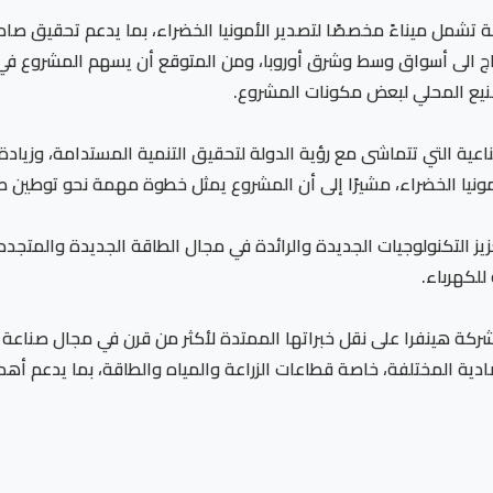
نيع المحلي لبعض مكونات المشروع.
لصناعية التي تتماشى مع رؤية الدولة لتحقيق التنمية المستدامة، وزياد
مونيا الخضراء، مشيرًا إلى أن المشروع يمثل خطوة مهمة نحو توطين 
يز التكنولوجيات الجديدة والرائدة في مجال الطاقة الجديدة والمتج
لكهرباء.
كة هينفرا على نقل خبراتها الممتدة لأكثر من قرن في مجال صناعة ا
ة المختلفة، خاصة قطاعات الزراعة والمياه والطاقة، بما يدعم أهد