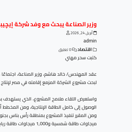
وزير الصناعة يبحث مع وفد شركة إيچيبت آمون ل
أبريل 24, 2026
admin
اقتصاد
0 تعليق
كتبت سحر مهني
عقد المهندس/ خالد هاشم، وزير الصناعة، اجتماعًا
لبحث مشروع الشركة المزمع إقامته في مصر لإنتاج ا
ميجاوات طاقة شمسية و1,000 ميجاوات طاقة رياح) على مساحة 100 كيلو متر مربع دون الاعتماد على الشبكة القومية للكهرباء.