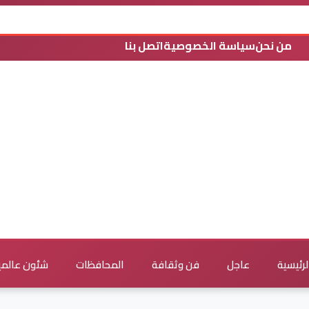
من نحن
سياسة الخصوصية
اتصل بنا
لرئيسية
عاجل
فن وثقافة
المحافظات
شئون عالمي