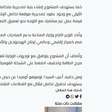
فرصة عمل غير مباشرة، مع التوجه نحو تعميق التص
وأكد الوزير التزام وزارة الصناعة بدعم المبادرات ا
مصر كمركز إقليمي وعالمي لإنتاج الهيدروجين والأ
وأضاف أن المشروع يتوافق مع توجهات الوزارة لتعز
مزيج الطاقة وتخفيف الضغط على الشبكة القومية ل
ومن جانبه، أعرب السيد/ توموهو أوميدا عن حرص شر
يستهدف تحقيق تكامل فعّال مع القطاعات الاقتصادي
شارك هذا المقال:
مقالات ذات صلة