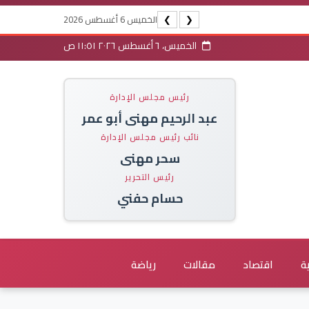
الخميس 6 أغسطس 2026
❯
❮
الخميس، ٦ أغسطس ٢٠٢٦ ١١:٥١ ص
رئيس مجلس الإدارة
عبد الرحيم مهنى أبو عمر
نائب رئيس مجلس الإدارة
سحر مهنى
رئيس التحرير
حسام حفني
ة
اقتصاد
مقالات
رياضة