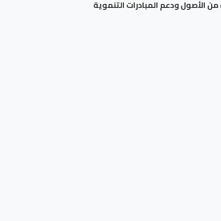
من الأصول ودعم المبادرات التنموية