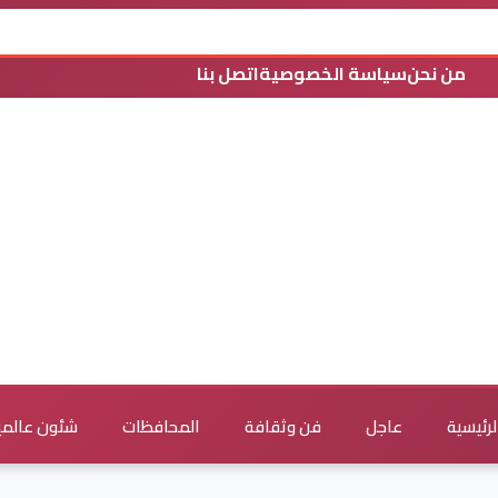
من نحن
سياسة الخصوصية
اتصل بنا
لرئيسية
عاجل
فن وثقافة
المحافظات
شئون عالمي