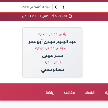
السبت 8 أغسطس 2026
❯
❮
السبت، ٨ أغسطس ٢٠٢٦ ٠٩:٤٧ ص
رئيس مجلس الإدارة
عبد الرحيم مهنى أبو عمر
نائب رئيس مجلس الإدارة
سحر مهنى
رئيس التحرير
حسام حفني
ة
اقتصاد
مقالات
رياضة