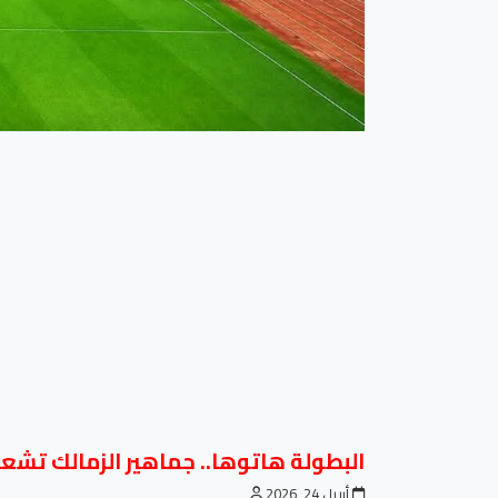
البطولة هاتوها.. جماهير الزمالك تشعل
أبريل 24, 2026