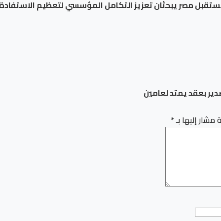
 مستقبل مصر يبحثان تعزيز التكامل المؤسسي لتعظيم الاستفادة 
دير بعقد يمتد لعامين
 مشار إليها بـ
*