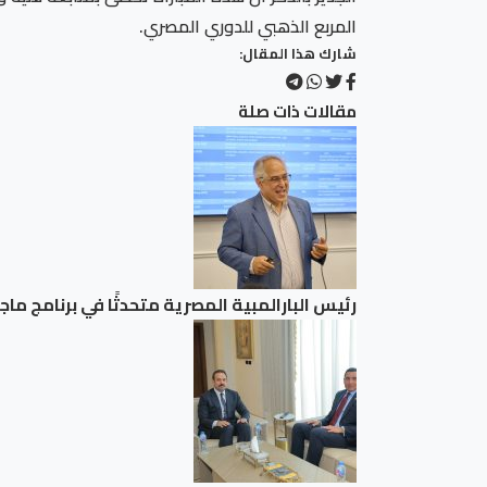
المربع الذهبي للدوري المصري.
شارك هذا المقال:
مقالات ذات صلة
رئيس البارالمبية المصرية متحدثًا في برنامج ما