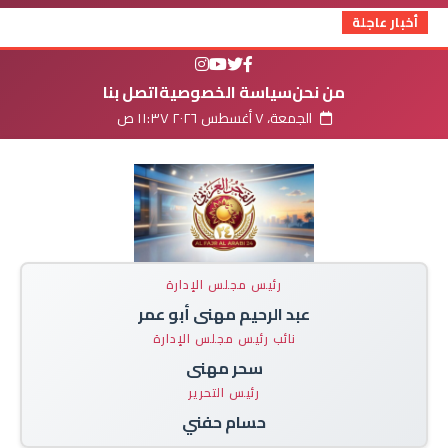
أخبار عاجلة
من نحن
سياسة الخصوصية
اتصل بنا
الجمعة، ٧ أغسطس ٢٠٢٦ ١١:٣٧ ص
رئيس مجلس الإدارة
عبد الرحيم مهنى أبو عمر
نائب رئيس مجلس الإدارة
سحر مهنى
رئيس التحرير
حسام حفني