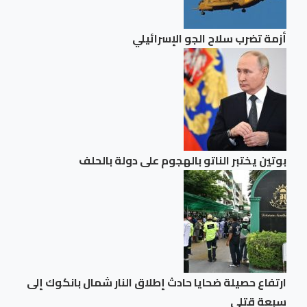
أزمة تضرب سلاح الجو الإسرائيلي
بوتين يختبر الناتو بالهجوم على دولة بالحلف
ارتفاع حصيلة ضحايا حادث إطلاق النار شمال بانكوك إلى
سبعة قتلى