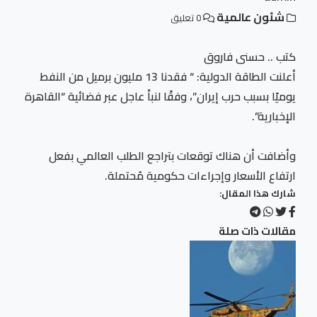
شئون عالمية
0 تعليق
كتب .. حسنى فاروق
أعلنت الطاقة الدولية: “ فقدنا 13 مليون برميل من النفط
يوميًا بسبب حرب إيران”، وفقًا لنبأ عاجل عبر فضائية “القاهرة
الإخبارية”.
وأضافت أن هناك توقعات بتراجع الطلب العالمي بفعل
ارتفاع الأسعار وإجراءات حكومية مُحتملة.
شارك هذا المقال:
مقالات ذات صلة