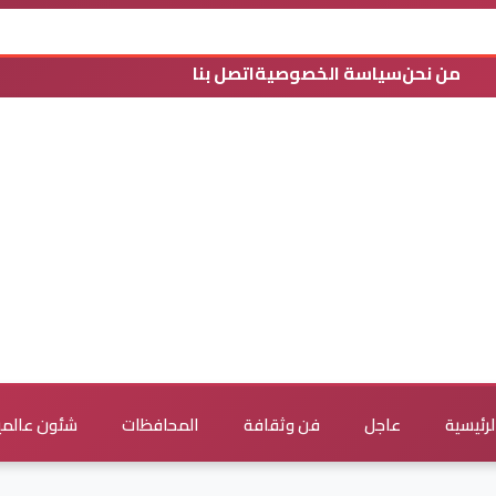
من نحن
سياسة الخصوصية
اتصل بنا
لرئيسية
عاجل
فن وثقافة
المحافظات
شئون عالمي