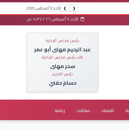
الأحد 9 أغسطس 2026
❯
❮
الأحد، ٩ أغسطس ٢٠٢٦ ٠٨:٣٧ ص
رئيس مجلس الإدارة
عبد الرحيم مهنى أبو عمر
نائب رئيس مجلس الإدارة
سحر مهنى
رئيس التحرير
حسام حفني
ة
اقتصاد
مقالات
رياضة