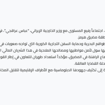
 اجتماعاً رفيع المستوى مع وزير الخارجية الإيراني، “عباس عراقجي”، 
منطقة مضيق هرمز.
واقم البحرية وحماية السفن التجارية الكورية التي تواجه صعوبات في 
يها سول لأمن مواطنيها ومصالحها الملاحية في هذا الشريان المائي ا
اع الراهنة في المضيق، مؤكداً استعداد طهران للتعاون في إطار القواني
لة القضايا العالقة.
 إلى تكثيف جهودها الدبلوماسية مع الأطراف الإقليمية لتقليل المخاط