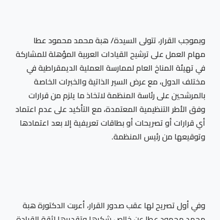
وبموجب القرار، تتولى السيدة/ هبة محمد محمود عطا
مهام العمل على ترشيح القيادات العربية المؤهلة للمشاركة
في تهيئة المناخ العام لممارسة العملية الديمقراطية في
مختلف الدول، مع عرض السير الذاتية والخبرات الخاصة
بالمرشحين على رئاسة المنظمة لاتخاذ ما يلزم من قرارات
وفق الأطر التنظيمية المعتمدة، مع التأكيد على عدم اعتماد
أي قرارات أو تصريحات أو بطاقات تعريفية إلا بعد اعتمادها
وتوقيعها من رئيس المنظمة.
وفي أول تصريح لها عقب صدور القرار، أعربت الدكتورة هبة
محمد محمود عطا عن خالص شكرها وتقديرها لثقة القيادة