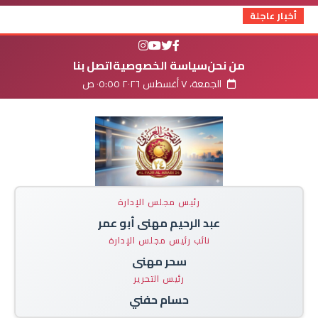
أخبار عاجلة
من نحن
سياسة الخصوصية
اتصل بنا
الجمعة، ٧ أغسطس ٢٠٢٦ ٠٥:٥٥ ص
رئيس مجلس الإدارة
عبد الرحيم مهنى أبو عمر
نائب رئيس مجلس الإدارة
سحر مهنى
رئيس التحرير
حسام حفني