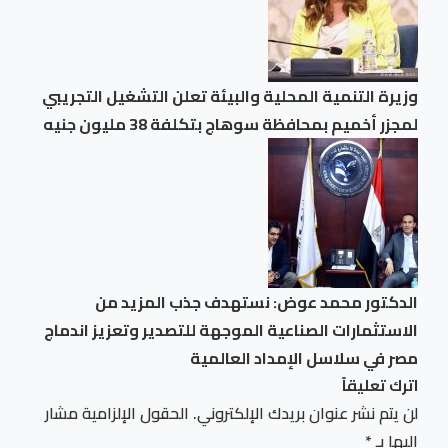
وزيرة التنمية المحلية والبيئة تعلن التشغيل التجريبي
لمجزر أخميم بمحافظة سوهاج بتكلفة 38 مليون جنيه
الدكتور محمد عوض: نستهدف جذب المزيد من
الاستثمارات الصناعية الموجهة للتصدير وتعزيز اندماج
مصر في سلاسل الإمداد العالمية
اترك تعليقاً
لن يتم نشر عنوان بريدك الإلكتروني.
الحقول الإلزامية مشار
إليها بـ
*