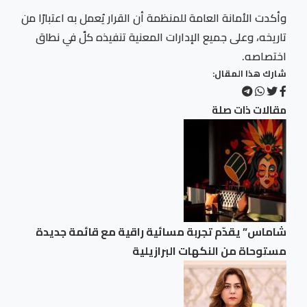
وأكدت الأمانة العامة للمنظمة أن القرار يُعمل به اعتبارًا من
تاريخه، وعلى جميع الإدارات المعنية تنفيذه كلٌ في نطاق
اختصاصه.
شارك هذا المقال:
مقالات ذات صلة
شاماس” يقدّم تجربة مسائية راقية مع قائمة جديدة
مستوحاة من النكهات البرازيلية