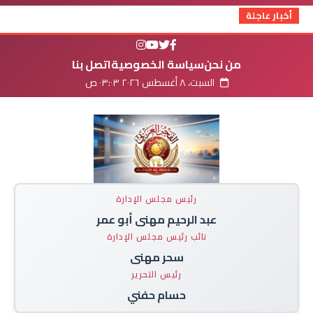
أخبار عاجلة
من نحن
سياسة الخصوصية
اتصل بنا
السبت، ٨ أغسطس ٢٠٢٦ ٠٣:٠٣ ص
رئيس مجلس الإدارة
عبد الرحيم مهنى أبو عمر
نائب رئيس مجلس الإدارة
سحر مهنى
رئيس التحرير
حسام حفني