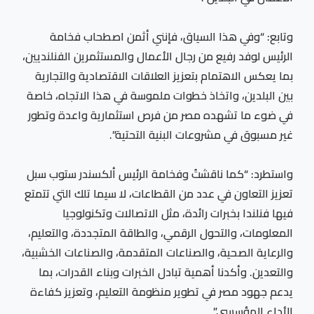
وتابع: “وفي هذا السياق، فإنني أثمن اصطحاب فخامة
الرئيس لوفد رفيع من رجال الأعمال والمستثمرين الفنلنديين،
بما يعكس الاهتمام بتعزيز العلاقات الاقتصادية والتجارية
بين البلدين، واتخاذ خطوات ملموسة في هذا الاتجاه، خاصة
في ضوء ما تشهده مصر من فرص استثمارية واعدة وتطور
غير مسبوق في مشروعات البنية التحتية”.
واستطرد: “كما ناقشتُ وفخامة الرئيس ألكسندر ستوب سبل
تعزيز التعاون في عدد من القطاعات، لا سيما تلك التي تتمتع
فيها فنلندا بخبرات رائدة، مثل الاتصالات وتكنولوجيا
المعلومات، والتحول الرقمي، والطاقة المتجددة، والتعليم،
والرعاية الصحية، والصناعات المتقدمة، والصناعات الخشبية،
والتعدين. وأكدنا أهمية تبادل الخبرات وبناء القدرات، بما
يدعم جهود مصر في تطوير منظومة التعليم، وتعزيز كفاءة
الأداء المؤسسي”.