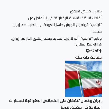
كتب .. حسنى فاروق
أفادت قناة “القاهرة الإخبارية” في نبأ عاجل عن
“ترامب”،قوله إن الجيش جاهز للعودة إلى الحرب ضد إيران
مجددا.
وتابع “ترامب”: أنه لا يريد تمديد وقف إطلاق النار مع إيران.
شارك هذا المقال:
مقالات ذات صلة
إيران وعُمان تتفقان على الخصائص الجغرافية لمسارات
الملاحة في مضيق هرمز