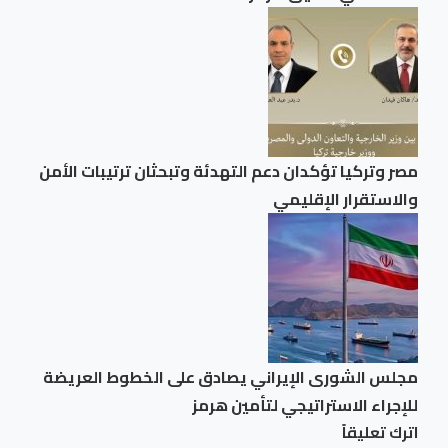
مصر وتركيا تؤكدان دعم التهدئة وتبحثان ترتيبات الأمن
والاستقرار الإقليمي
مجلس الشورى الإيراني يصادق على الخطوط العريضة
للإجراء الاستراتيجي لتأمين هرمز
اترك تعليقاً