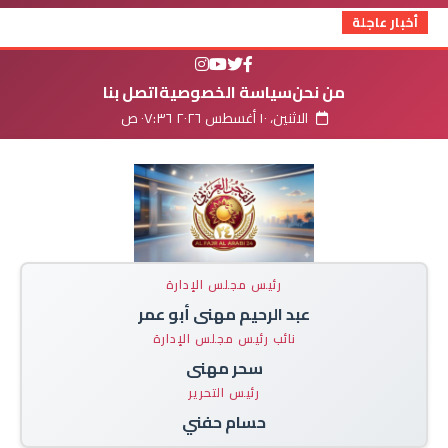
أخبار عاجلة
من نحن
سياسة الخصوصية
اتصل بنا
الاثنين، ١٠ أغسطس ٢٠٢٦ ٠٧:٣٦ ص
رئيس مجلس الإدارة
عبد الرحيم مهنى أبو عمر
نائب رئيس مجلس الإدارة
سحر مهنى
رئيس التحرير
حسام حفني