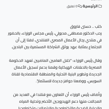
الرئيسية
0 تعليق
كتب .. حسنى فاروق
رحب الدكتور مصطفى مدبولي، رئيس مجلس الوزراء، بالحضور
في منتدي رجال الأعمال المصري الفنلندي، لافتا إلى أن
الاجتماع بمثابة عهد يوثق الشراكة المستمرة بين البلدين.
وقال رئيس الوزراء: “خلال العامين الماضيين تعهد الحكومة
المصرية بالاعلانات الهيكلية وقمنا بدعم تسجيل الأعمال
الجديدة وتطوير البنية التحتية والمنطقة الاقتصادية لقناة
السويس، ووضعنا حوافز جديدة للاستثمار”.
وأضاف رئيس الوزراء أن التعاون مع فنلندا في العديد من
المجالات منها دعم الهيدروجين الأخضر وتحلية المياه
والرعاية الضحية والتكنولوجية والاتصالات وتكنولوجيا