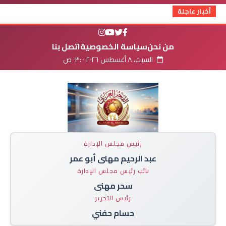
أخبار عاجلة
من نحن
سياسة الخصوصية
اتصل بنا
السبت، ٨ أغسطس ٢٠٢٦ ٠٣:٠٠ ص
رئيس مجلس الإدارة
عبد الرحيم مهنى أبو عمر
نائب رئيس مجلس الإدارة
سحر مهنى
رئيس التحرير
حسام حفني