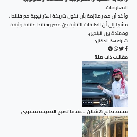
المعلومات.
وأكد أن مصر ملتزمة بأن تكون شريكة استراتيجية مع فنلندا،
مشيرا إلى أن العلاقات الثنائية بين مصر وفنلندا علاقة وثيقة
وممتدة بين البلدين.
شارك هذا المقال:
مقالات ذات صلة
محمد صالح هشلان… عندما تصبح النصيحة محتوى