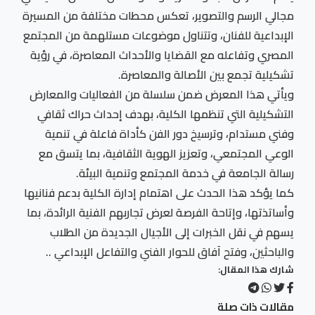
مجالي الرسم والتصوير، تعكس محطات مختلفة من المسيرة
الإبداعية للفنان، وتتناول موضوعات مستلهمة من المجتمع
المصري وتفاعله مع القضايا والأحداث المعاصرة، في رؤية
تشكيلية تجمع بين الأصالة والمعاصرة.
ويأتي هذا المعرض ضمن سلسلة من الفعاليات والمعارض
التشكيلية التي تنظمها الكلية، بهدف إحداث حراك ثقافي
وفني مستدام، وترسيخ دور الفن كأداة فاعلة في تنمية
الوعي المجتمعي، وتعزيز الهوية الثقافية، بما يتسق مع
رسالة الجامعة في خدمة المجتمع وتنمية البيئة.
كما يؤكد هذا الحدث على اهتمام إدارة الكلية بدعم فنانيها
وأساتذتها، وإتاحة الفرصة لعرض تجاربهم الفنية الرائدة، بما
يسهم في نقل الخبرات إلى الأجيال الجديدة من الطلاب
والباحثين، وفتح آفاق للحوار الفني والتفاعل الإبداعي ..
شارك هذا المقال:
مقالات ذات صلة