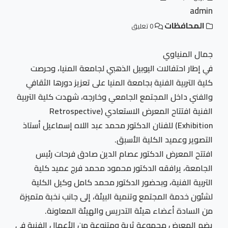
admin
المحافظات
0 تعليق
جمال المنياوي
في إطار احتفالات اليوبيل الذهبي لجامعة المنيا، وحرصت
كلية التربية الفنية بجامعة المنيا على تعزيز دورها الثقافي
والفني داخل المجتمع الجامعي وخارجه، شهدت كلية التربية
الفنية افتتاح المعرض الاستعادي (Retrospective
Exhibition) للفنان الدكتور محمد عبد اللاه إسماعيل أستاذ
التصوير وعميد الكلية الأسبق.
افتتح المعرض الدكتور عصام الدين صادق فرحات رئيس
الجامعة، يرافقه الدكتور محمود محمد فرج عميد كلية
التربية الفنية، وبحضور الدكتور محمد كامل وكيل الكلية
لشئون خدمة المجتمع وتنمية البيئة، إلى جانب نخبة متميزة
من السادة أعضاء هيئة التدريس والهيئة المعاونة.
يضم المعرض مجموعة ثرية ومتنوعة من الأعمال الفنية في