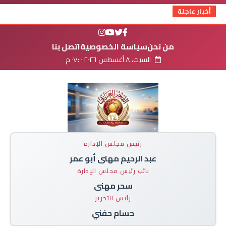
أخبار عاجلة
من نحن
سياسة الخصوصية
اتصل بنا
السبت، ٨ أغسطس ٢٠٢٦ ٠٧:٠٠ م
رئيس مجلس الإدارة
عبد الرحيم مهنى أبو عمر
نائب رئيس مجلس الإدارة
سحر مهنى
رئيس التحرير
حسام حفني