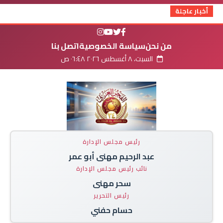
أخبار عاجلة
من نحن
سياسة الخصوصية
اتصل بنا
السبت، ٨ أغسطس ٢٠٢٦ ٠٦:٤٨ ص
رئيس مجلس الإدارة
عبد الرحيم مهنى أبو عمر
نائب رئيس مجلس الإدارة
سحر مهنى
رئيس التحرير
حسام حفني