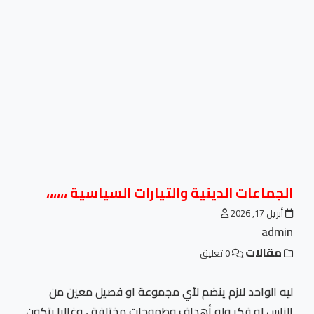
الجماعات الدينية والتيارات السياسية ،،،،،،
أبريل 17, 2026
admin
مقالات
0 تعليق
ليه الواحد لازم ينضم لأي مجموعة او فصيل معين من
الناس له فكر وله أهداف وطموحات مختلفة ، وغالبا بتكون