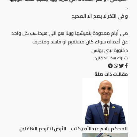
،
و في الآخر لا يصح الا الصحيح
هي أيام معدودة بنعيشها وربنا هو اللي هيحاسب كل واحد
عن أعماله سواء كان مستقيم او فاسد ومنحرف
دكتورة لبني يونس
شارك هذا المقال:
مقالات ذات صلة
المحكم ياسر عبدالله يكتب.. الأرض لا ترحم الغافلين