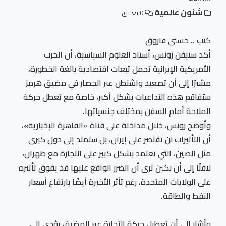
شئون عالمية
0 تعليق
كتب .. حسنى فاروق
أكد ستيفن زونس، أستاذ العلوم السياسية، أن الحرب
الأمريكية الإيرانية تحمل تبعات اقتصادية بالغة الخطورة،
مشيرًا إلى أن تصعيد واشنطن عبر الحصار في مضيق هرمز
سيُفاقم هذه التداعيات بشكل أكبر، خاصة مع تعطل حركة
الملاحة أمام السفن بمختلف جنسياتها.
وأوضح زونس، خلال مداخلة على قناة «القاهرة الإخبارية»،
أن التأثيرات لن تقتصر على إيران، بل ستمتد إلى دول كبرى
مثل الصين، التي تعتمد بشكل كبير على التجارة مع طهران،
لافتًا إلى أن بكين ترى أن الضرر الواقع عليها قد يفوق تأثيره
على الولايات المتحدة، رغم تأثر الأخيرة أيضًا بارتفاع أسعار
النفط والطاقة.
وأشار إلى أن تعطيل حركة التجارة عبر المضيق يؤدي إلى