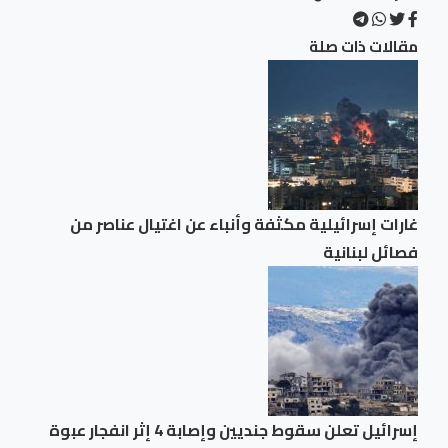
مقالات ذات صلة
غارات إسرائيلية مكثفة وأنباء عن اغتيال عناصر من
فصائل لبنانية
إسرائيل تعلن سقوط جنديين وإصابة 4 إثر انفجار عبوة