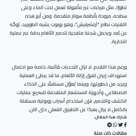
تطورًا، مثل مركبات غير مأهولة تعمل تحت الماء وعلى
سطحه، مزودة بأنظمة سونار متقدمة. ومن أبرز هذه
التقنيات نظام “آرتشرفيش”، وهو روبوت يشبه الطوربيد، يُوجَّه
عن بُعد ويحمل شحنة متفجرة لتدمير الألغام بدقة عبر عملية
انتحارية.
ورغم هذا التقدم، لا تزال التحديات قائمة، خاصة مع احتمال
استهداف إيران لفرق إزالة الألغام، ما قد يبطئ العملية
ويزيد من خطورتها، وبينما يُعوّل مستقبلًا على الذكاء
الاصطناعي وأجهزة الاستشعار المتقدمة لتسريع عمليات
الكشف والتدمير، فإن استخدام أسراب روبوتية مستقلة
بالكامل لا يزال بعيدًا عن التطبيق الفعلي حتى الآن.
شارك هذا المقال:
مقالات ذات صلة