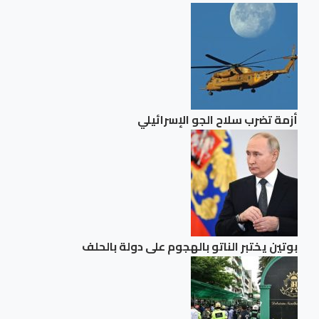
أزمة تضرب سلاح الجو الإسرائيلي
بوتين يختبر الناتو بالهجوم على دولة بالحلف