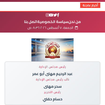
أخبار عاجلة
من نحن
سياسة الخصوصية
اتصل بنا
الجمعة، ٧ أغسطس ٢٠٢٦ ٠٨:٣٦ ص
رئيس مجلس الإدارة
عبد الرحيم مهنى أبو عمر
نائب رئيس مجلس الإدارة
سحر مهنى
رئيس التحرير
حسام حفني