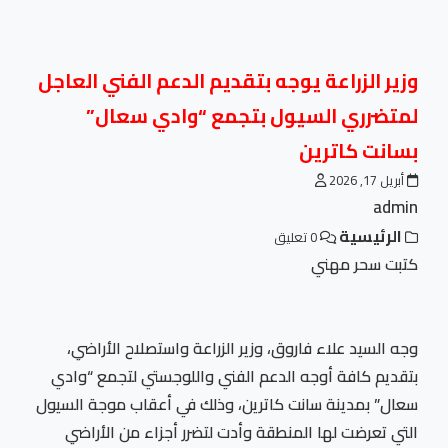
وزير الزراعة يوجه بتقديم الدعم الفني العاجل
لمتضرري السيول بتجمع “وادي سعال”
بسانت كاترين
أبريل 17, 2026
admin
الرئيسية
0 تعليق
كتبت سحر مهني
وجه السيد علاء فاروق، وزير الزراعة واستصلاح الأراضي،
بتقديم كافة أوجه الدعم الفني واللوجستي لتجمع “وادي
سعال” بمدينة سانت كاترين، وذلك في أعقاب موجة السيول
التي تعرضت لها المنطقة وأدت لتضرر أجزاء من الأراضي