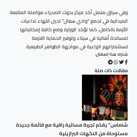
وفي سياق متصل أكد مركز بحوث الصحراء مواصلة المتابعة
الميدانية في تجمع “وادي سعال” لحين انتهاء تداعيات
الأزمة بالكامل، كما تؤكد الوزارة وضع كافة إمكانياتها
لمساندة أهالينا في سيناء وتوفير الحماية اللازمة
لاستثماراتهم الزراعية في مواجهة الظواهر الطبيعية.
شارك هذا المقال:
مقالات ذات صلة
شاماس” يقدّم تجربة مسائية راقية مع قائمة جديدة
مستوحاة من النكهات البرازيلية