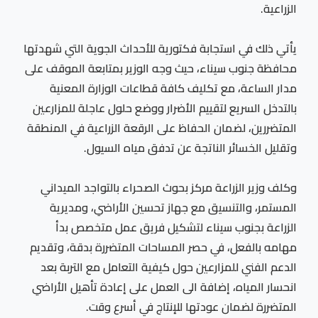
الزراعية.
يأتي ذلك في استجابة فكتورية للأحداث الجوية التي شهدتها
محافظة جنوب سيناء، حيث وجه الوزير بمتابعة الموقف على
مدار الساعة، مع تكليف كافة قطاعات الوزارة المعنية
بالتدخل السريع لتقييم الأضرار ووضع حلول عاجلة للمزارعين
المتضررين، لضمان الحفاظ على الرقعة الزراعية في المنطقة
وتقليل الخسائر الناتجة عن تدفق مياه السيول.
وكلف وزير الزراعة مركز بحوث الصحراء بالتواجد الميداني
المستمر، والتنسيق مع جهاز تحسين الأراضي، ومديرية
الزراعة بجنوب سيناء لتشكيل فريق عمل متخصص بدأ
مهامه بالفعل، في حصر المساحات المتضررة بدقة، وتقديم
الدعم الفني للمزارعين حول كيفية التعامل مع التربة بعد
انحسار المياه، إضافة الى العمل على إعادة تأهيل الأراضي
المتضررة لضمان عودتها للإنتاج في أسرع وقت.