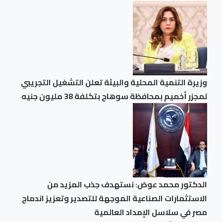
وزيرة التنمية المحلية والبيئة تعلن التشغيل التجريبي
لمجزر أخميم بمحافظة سوهاج بتكلفة 38 مليون جنيه
الدكتور محمد عوض: نستهدف جذب المزيد من
الاستثمارات الصناعية الموجهة للتصدير وتعزيز اندماج
مصر في سلاسل الإمداد العالمية