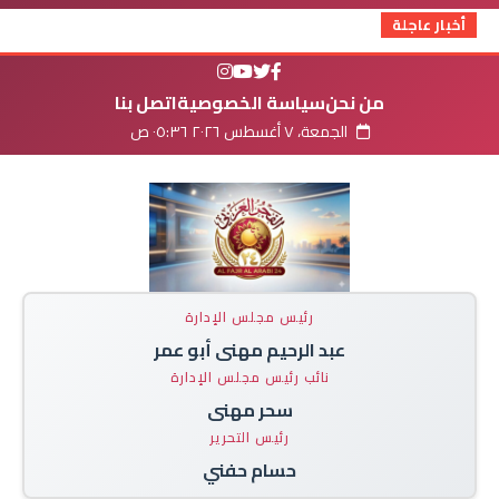
أخبار عاجلة
من نحن
سياسة الخصوصية
اتصل بنا
الجمعة، ٧ أغسطس ٢٠٢٦ ٠٥:٣٦ ص
رئيس مجلس الإدارة
عبد الرحيم مهنى أبو عمر
نائب رئيس مجلس الإدارة
سحر مهنى
رئيس التحرير
حسام حفني