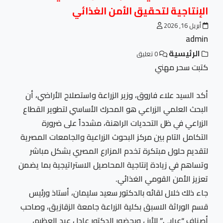
الإنتاجية لتحقيق الأمن الغذائي
أبريل 16, 2026
admin
الرئيسية
0 تعليق
كتبت سحر مهني
أكد السيد علاء فاروق، وزير الزراعة واستصلاح الأراضي، أن
البحث العلمي الزراعي هو المحرك الأساسي لتطوير القطاع
الزراعي في ظل التحديات الراهنة، مشدداً على ضرورة
التكامل التام بين مركز البحوث الزراعية والجامعات المصرية
لتقديم حلول مبتكرة تخدم المزارع المصري بشكل مباشر
وتساهم في زيادة إنتاجية المحاصيل الاستراتيجية بما يضمن
تعزيز الأمن القومي الغذائي.
جاء ذلك خلال لقائه بالدكتور سعيد سليمان، أستاذ ورئيس
قسم الوراثة الاسبق بكلية الزراعة جامعة الزقازيق، وصاحب
أصناف “عرابي” للأرز ، وبحضور الدكتور عادل عبد العظيم،