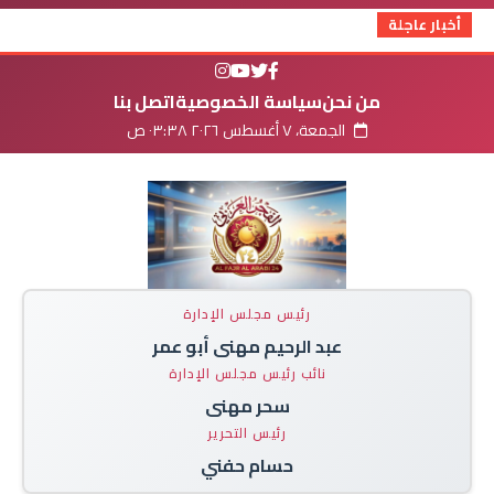
أخبار عاجلة
من نحن
سياسة الخصوصية
اتصل بنا
الجمعة، ٧ أغسطس ٢٠٢٦ ٠٣:٣٨ ص
رئيس مجلس الإدارة
عبد الرحيم مهنى أبو عمر
نائب رئيس مجلس الإدارة
سحر مهنى
رئيس التحرير
حسام حفني