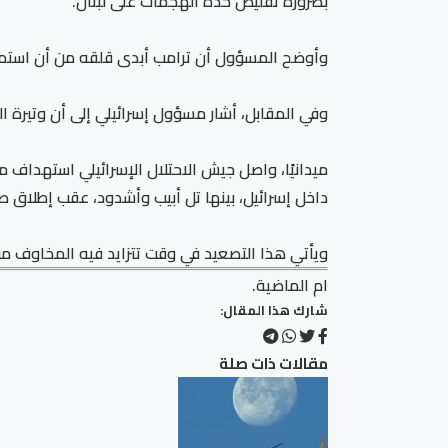
بضرورة تقليص حدة الهجمات على لبنان.
وأوضح المسؤول أن ترامب أبدى قلقه من أن استمرار
وفي المقابل، أشار مسؤول إسرائيلي إلى أن وتيرة ا
ميدانيًا، واصل جيش الاحتلال الإسرائيلي استهداف م
داخل إسرائيل، بينها تل أبيب وأشدود، عقب إطلاق صوا
ويأتي هذا التصعيد في وقت تتزايد فيه المخاوف من ا
ام الماضية.
شارك هذا المقال:
مقالات ذات صلة