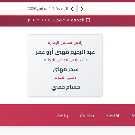
الجمعة 7 أغسطس 2026
❯
❮
الجمعة، ٧ أغسطس ٢٠٢٦ ١٢:٣١ م
رئيس مجلس الإدارة
عبد الرحيم مهنى أبو عمر
نائب رئيس مجلس الإدارة
سحر مهنى
رئيس التحرير
حسام حفني
ة
اقتصاد
مقالات
رياضة