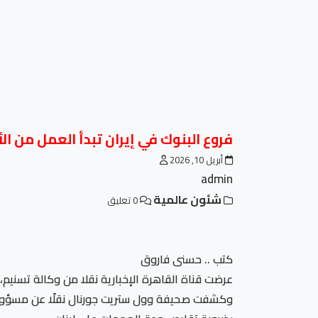
فروع البنوك في إيران تبدأ العمل من ال
أبريل 10, 2026
admin
شئون عالمية
0 تعليق
كتب .. حسنى فاروق
عرضت قناة القاهرة الإخبارية نقلا من وكالة تسنيم،
وكشفت صحيفة وول ستريت جورنال نقلًا عن مسؤول أمر