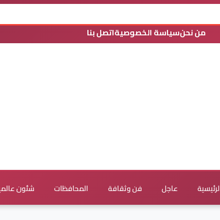
من نحن
سياسة الخصوصية
اتصل بنا
لرئيسية
عاجل
فن وثقافة
المحافظات
شئون عالمي