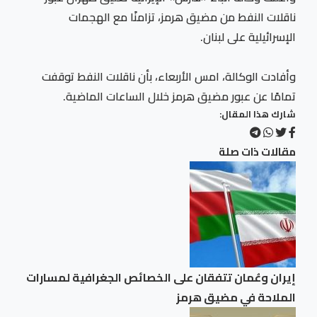
ناقلات النفط من مضيق هرمز، تزامنًا مع الهجمات
الإسرائيلية على لبنان.
وأفادت الوكالة، امس الأربعاء، بأن ناقلات النفط توقفت
تمامًا عن عبور مضيق هرمز خلال الساعات الماضية.
شارك هذا المقال:
مقالات ذات صلة
إيران وعُمان تتفقان على الخصائص الجغرافية لمسارات
الملاحة في مضيق هرمز