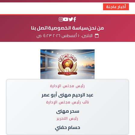
أخبار عاجلة
من نحن
سياسة الخصوصية
اتصل بنا
الاثنين، ١٠ أغسطس ٢٠٢٦ ٠٤:٢٣ ص
رئيس مجلس الإدارة
عبد الرحيم مهنى أبو عمر
نائب رئيس مجلس الإدارة
سحر مهنى
رئيس التحرير
حسام حفني