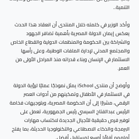
التنمية..
وأكد الوزير في كلمته خلال المنتدى أن انعقاد هذا الحدث
يعكس إيمان الدولة المصرية بأهمية تضافر الجهود
والشراكة بين الحكومة والمنظمات الدولية والقطاع الخاص
والمجتمع المدني لإدارة الملفات الوطنية، وعلى رأسها
الاستثمار في الإنسان وبناء قدراته منذ المراحل الأولى من
العمر.
وأوضح أن منتدى iSchool يمثل نموذجًا عمليًا لرؤية الدولة
في الاستثمار في الأطفال وتمكينهم من أدوات العصر
الرقمي، مشيرًا إلى أن الحكومة المصرية، وبتوجيهات فخامة
الرئيس عبدالفتاح السيسي رئيس الجمهورية، تعمل على
توفير فرص حقيقية للأجيال الجديدة لاكتساب مهارات
البرمجة والذكاء الاصطناعي والتكنولوجيا الحديثة، بما يفتح
أمامهم آفاقًا أوسع لمستقبل أفضل.