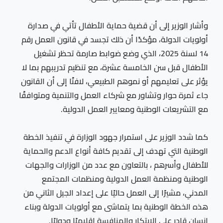
وأشار الوزير إلى أن قضية حماية الأطفال تأتي في صدارة
أولويات الدولة، مؤكدًا أن ذلك تجسد في قانون العمل رقم
14 لسنة 2025، الذي وضع ضوابط صارمة تحظر تشغيل
الأطفال قبل سن الخامسة عشرة، مع تنظيم تدريبهم بما لا
يؤثر على تعليمهم أو نموهم الطبيعي، لافتًا إلى أن القانون
جاء ثمرة حوار وتشاور مع شركاء العمل والتنمية ومتوافقًا
مع التشريعات الوطنية ومعايير العمل الدولية.
كما شدد الوزير على استمرار جهود الوزارة في تنفيذ الخطة
الوطنية التي تهدف إلى تقديم كافة أنواع الدعم والحماية
للأطفال وأسرهم ، بالتعاون مع عدد من الوزارات والجهات
الوطنية ومنظمة العمل الدولية ومنظمات المجتمع
المدني، مشيرًا إلى العمل حاليًا على إعداد الجيل الثاني من
هذه الخطة الوطنية بما يتماشى مع أولويات الدولة وبناء
إنسان قادر على الابتكار والمنافسة إقليميًا ودوليًا.