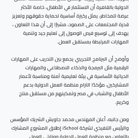
الدولية بالقاهرة أن الاستثمار في الأطفال، خاصة الأكثر
عرضة للمخاطر، يمثل ركيزة أساسية لحماية حقوقهم وتعزيز
قدرة المجتمعات على الصمود، مشيرًا إلى أن هذا التعاون ،
يهدف إلى توسيع فرص الوصول إلى تعليم جيد وتنمية
المهارات المرتبطة بمستقبل العمل.
وأوضح أن البرنامج التجريبي يجمع بين التدريب على المهارات
الرقمية مثل البرمجة والذكاء الاصطناعي والمهارات
الحياتية الأساسية في بيئة تعليمية آمنة ومناسبة لأعمار
المشاركين، مؤكدًا التزام منظمة العمل الدولية بدعم
الأطفال والشباب في مصر وتمكينهم من مستقبل منتج
وكريم.
ومن جانبه، أعلن المهندس محمد جاويش الشريك المؤسس
والرئيس التنفيذي لشركة iSchool إطلاق المشروع المشترك
بالتعاون مع منظمة العمل الدولية ووزارتي العمل