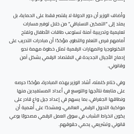
وأضاف الوزير أن دور الدولة لا يقتصر فقط على الحماية، بل
يمتد إلى “التمكين الاستباقي” من خلال توفير مسارات
تعليمية وتدريبية آمنة تستوعب طاقات الأطفال وتفتح
أمامهم فرص التعلم والتطور، مؤكدًا أن مبادرات التدريب على
التكنولوجيا والمهارات الرقمية تمثل خطوة مهمة نحو
إدماج الأجيال الجديدة في الاقتصاد الرقمي بشكل آمن
وقانوني.
وفي ختام كلمته، أشاد الوزير بهذه المبادرة، مؤكدًا حرصه
على متابعة نتائجها والتوسع في أعداد المستفيدين منها
ونطاقها الجغرافي، بما يسهم في إعداد جيل واعٍ قادر على
مواكبة التحول الرقمي العالمي، ومشددًا على أهمية أن
يكون انخراط الشباب في سوق العمل الرقمي مصحوبًا بوعي
قانوني وتشريعي يحمي حقوقهم.