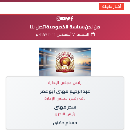
أخبار عاجلة
من نحن
سياسة الخصوصية
اتصل بنا
الجمعة، ٧ أغسطس ٢٠٢٦ ٠٢:٤٩ م
رئيس مجلس الإدارة
عبد الرحيم مهنى أبو عمر
نائب رئيس مجلس الإدارة
سحر مهنى
رئيس التحرير
حسام حفني