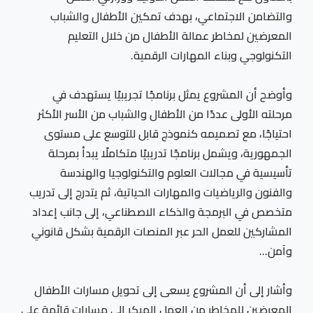
والتضامن الاجتماعي، بهدف تمكين الأطفال والشباب
المعرضين لمخاطر عمالة الأطفال من خلال التعليم
التكنولوجي وبناء المهارات الرقمية.
وأوضح أن المشروع يمثل برنامجًا تجريبيًا يستهدف في
مرحلته الأولى عددًا من الأطفال والشباب من الأسر الأكثر
احتياجًا، مع تصميمه كنموذج قابل للتوسع على مستوى
الجمهورية، ويشمل برنامجًا تدريبيًا متكاملًا يبدأ بمرحلة
تأسيسية في مجالات العلوم والتكنولوجيا والهندسة
والفنون والرياضيات والمهارات الحياتية، ثم يتدرج إلى تدريب
متخصص في البرمجة والذكاء الاصطناعي، إلى جانب إعداد
المشاركين للعمل الحر عبر المنصات الرقمية بشكل قانوني
وآمن…
وأشار إلى أن المشروع يسعى إلى تحويل مسارات الأطفال
المعرضين للمخاطر من العمل المبكر إلى مسارات قائمة على