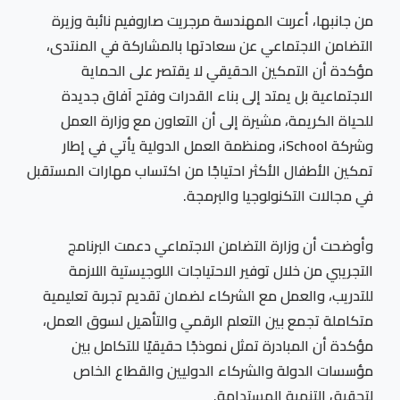
من جانبها، أعربت المهندسة مرجريت صاروفيم نائبة وزيرة
التضامن الاجتماعي عن سعادتها بالمشاركة في المنتدى،
مؤكدة أن التمكين الحقيقي لا يقتصر على الحماية
الاجتماعية بل يمتد إلى بناء القدرات وفتح آفاق جديدة
للحياة الكريمة، مشيرة إلى أن التعاون مع وزارة العمل
وشركة iSchool، ومنظمة العمل الدولية يأتي في إطار
تمكين الأطفال الأكثر احتياجًا من اكتساب مهارات المستقبل
في مجالات التكنولوجيا والبرمجة.
وأوضحت أن وزارة التضامن الاجتماعي دعمت البرنامج
التجريبي من خلال توفير الاحتياجات اللوجيستية اللازمة
للتدريب، والعمل مع الشركاء لضمان تقديم تجربة تعليمية
متكاملة تجمع بين التعلم الرقمي والتأهيل لسوق العمل،
مؤكدة أن المبادرة تمثل نموذجًا حقيقيًا للتكامل بين
مؤسسات الدولة والشركاء الدوليين والقطاع الخاص
لتحقيق التنمية المستدامة.