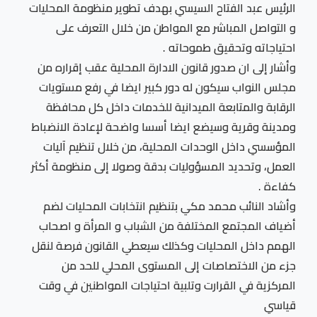
الرئيس عبد الفتاح السيسي بهدف تطوير منظومة المحليات
و التواصل المباشر مع المواطن من خلال التعرف على
احتياجاته وتحقيق طموحاته .
وأشار إلى ان صدور قانون الادارة المحلية عقب إقراره من
مجلس النواب سيكون له دور كبير ايضا في رفع مستويات
الرقابة والمتابعة الميدانية للخدمات داخل كل محافظة
ومدينة وقرية وسيضع ايضا أسسا واضحة لإعادة الانضباط
المؤسسي داخل الوحدات المحلية، من خلال تنظيم آليات
العمل، وتحديد المسؤوليات بدقة وصولا إلى منظومة أكثر
كفاءة .
وأشاد النائب محمد مكي بتنظيم انتخابات المحليات لضم
أضياف المجتمع المختلفة من الشباب و المرأة و اصحاب
الهمم داخل المحليات وكذلك سيعطي القانون فرصة لنقل
جزء من الاختصاصات إلى المستوى المحلي للحد من
المركزية في القرارت وتلبية احتياجات المواطنين في وقت
قياسي