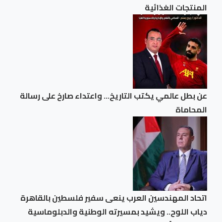
المنتجات الغذائية
عن بطل عالمي يكتب التاريخ… واعتداء صارخ على رسالة
المحاماة
اتحاد المهندسين العرب ينعى سفير فلسطين بالقاهرة
دياب اللوح.. ويشيد بمسيرته الوطنية والدبلوماسية