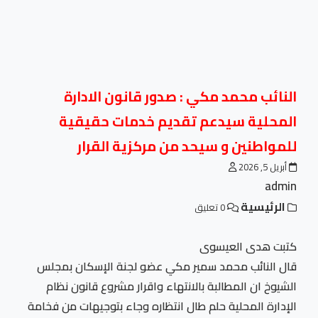
النائب محمد مكي : صدور قانون الادارة
المحلية سيدعم تقديم خدمات حقيقية
للمواطنين و سيحد من مركزية القرار
أبريل 5, 2026
admin
الرئيسية
0 تعليق
كتبت هدى العيسوى
قال النائب محمد سمير مكي عضو لجنة الإسكان بمجلس
الشيوخ ان المطالبة بالانتهاء واقرار مشروع قانون نظام
الإدارة المحلية حلم طال انتظاره وجاء بتوجيهات من فخامة