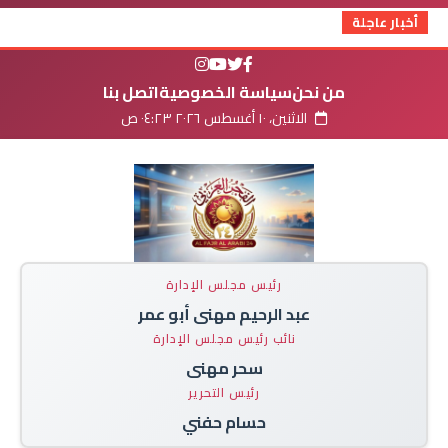
أخبار عاجلة
من نحن
سياسة الخصوصية
اتصل بنا
الاثنين، ١٠ أغسطس ٢٠٢٦ ٠٤:٢٣ ص
رئيس مجلس الإدارة
عبد الرحيم مهنى أبو عمر
نائب رئيس مجلس الإدارة
سحر مهنى
رئيس التحرير
حسام حفني