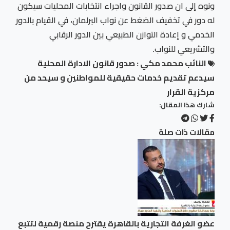
ونوه إلى ان صدور القانون واجراء انتخابات المحليات سيكون
له دور في تخفيف الضغط عن نواب البرلمان، في القيام بالدور
الخدمي و إعادة التوازن الطبيعي بين الدور الرقابي
والتشريعي للنواب.
النائب محمد مكي : صدور قانون الادارة المحلية
سيدعم تقديم خدمات حقيقية للمواطنين و سيحد من
مركزية القرار
شارك هذا المقال:
مقالات ذات صلة
عضو الغرفة التجارية بالقاهرة يقترح منصة رقمية لتتبع