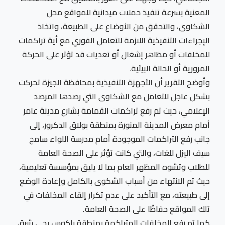
المعنية بسرعة تنفيذ حملات ميدانية للمواقع محل
الشكاوى، والتحقق من الأوضاع على الطبيعة، واتخاذ
الإجراءات التنفيذية اللازمة للتعامل الفوري مع أية تراكمات
للمخلفات أو مظاهر إشغال أو تعديات قد تؤثر على الحركة
المرورية أو الحالة البيئية.
وأوضح التقرير أن الأجهزة التنفيذية بمحافظة الجيزة تحركت
بشكل عاجل للتعامل مع الشكاوى التي رصدها المرصد
الإعلامي، حيث تم رفع تراكمات القمامة بشارع مدينة عامر
أمام معرض المدينة المنورة بمنطقة بولاق الدكرور، إلى
جانب رفع التراكمات الموجودة أمام مدرسة اللواء سامح
سيف اليزل للغات، والتي كانت تؤثر على الصحة العامة
للطلاب وتشوه المظهر العام بما لا يليق بمؤسسة تعليمية،
حيث تم الانتهاء من أسباب الشكوى بالكامل وإعادة الوضع
إلى طبيعته، مع التأكيد على عدم تكرار إلقاء المخلفات في
تلك المواقع حفاظًا على الصحة العامة.
كما تم رفع المخلفات المتراكمة بمنطقة باكوس بحي شرق