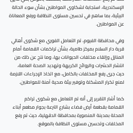
الإسكندرية، استجابة لشكاوى المواطنين بشأن سوء الحالة
البيئية، بما ساهم في تحسين مستوى النظافة ورفع المعاناة
عن المواطنين.
وفي محافظة الفيوم، تم التعامل الفوري مع شكوى أهالي
قرية دار السلام بمركز طامية، بشأن تراكمات القمامة أمام
المنازل وإلقاء مخلفات الحيوانات بها، وما نتج عن ذلك من
انتشار الحشرات والروائح الكريهة وتهديد الصحة العامة،
حيث جرى رفع المخلفات بالكامل، مع اتخاذ الإجراءات اللازمة
لمنع تكرار المشكلة وتوفير بيئة صحية آمنة للمواطنين.
كما أشار التقرير إلى أنه تم التعامل مع شكوى تراكم
القمامة بقطعة أرض فضاء بشارع الترعة بجوار مطعم أبناء
المحلة بمدينة المنصورة بمحافظة الدقهلية، حيث تم رفع
المخلفات وتحسين مستوى النظافة بالموقع.