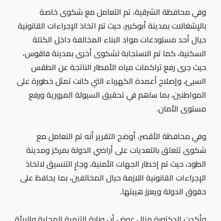
وفي محافظة الشرقية، تم التعامل مع شكوى خاصة
بالإشغالات بمدينة أبوكبير، حيث تم اتخاذ الإجراءات القانونية
حيال أحد مستودعات مواد البناء المخالفة داخل الكتلة
السكنية، كما تم الاستجابة لشكوى أخرى بمدينة فاقوس،
حيث جرى رفع تراكمات مياه الأمطار الناتجة عن الطقس
السيئ، وإصلاح أعمدة الكهرباء التي كانت تمثل خطورة على
المواطنين، بما ساهم في تحقيق السيولة المرورية ورفع
مستوى الأمان.
وفي محافظة الأقصر، أوضح التقرير أنه تم التعامل مع
شكوى تتعلق بالتعديات على أراضي الدولة بمركز ومدينة
الطود، حيث تم إخطار الجهات الأمنية، وجارٍ التنسيق لاتخاذ
الإجراءات القانونية اللازمة حيال المخالفين، بما يحافظ على
حقوق الدولة ويعزز هيبتها.
وأكدت الدكتورة منال عوض أن وزارة التنمية المحلية والبيئة