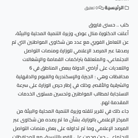
الرئيسية
0 تعليق
كتب .. حسنى فاروق
أعلنت الدكتورة منال عوض، وزيرة التنمية المحلية والبيئة،
عن التعامل الفوري مع عدد من شكاوى المواطنين التي تم
رصدها عبر المرصد الإعلامي للوزارة ومنصات التواصل
الاجتماعي، والمتعلقة بتراكمات القمامة والإشغالات
والتعديات على أراضي الدولة ببعض المناطق في 6
محافظات وهي : الجيزة والإسكندرية والفيوم والدقهلية
والشرقية والأقصر، وذلك في إطار حرص الوزارة على سرعة
الاستجابة لمطالب المواطنين وتحسين مستوى الخدمات
المقدمة لهم.
جاء ذلك في تقرير تلقته وزيرة التنمية المحلية والبيئة من
المركز الإعلامي بالوزارة، بشأن ما تم رصده من شكاوى عبر
المرصد الإعلامي وما تم تداوله على بعض منصات التواصل
الاجتماعي، حيث وجهت على الفور بالتنسيق مع المحافظات