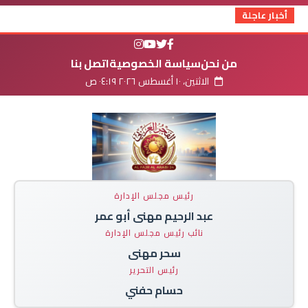
أخبار عاجلة
من نحن
سياسة الخصوصية
اتصل بنا
الاثنين، ١٠ أغسطس ٢٠٢٦ ٠٤:١٩ ص
رئيس مجلس الإدارة
عبد الرحيم مهنى أبو عمر
نائب رئيس مجلس الإدارة
سحر مهنى
رئيس التحرير
حسام حفني