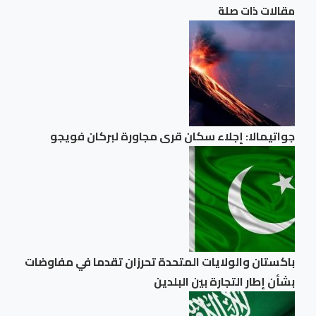
مقالات ذات صلة
جواتيمالا: إجلاء سكان قرى مجاورة لبركان فويجو
باكستان والولايات المتحدة تحرزان تقدما في مفاوضات
بشأن إطار التجارة بين البلدين