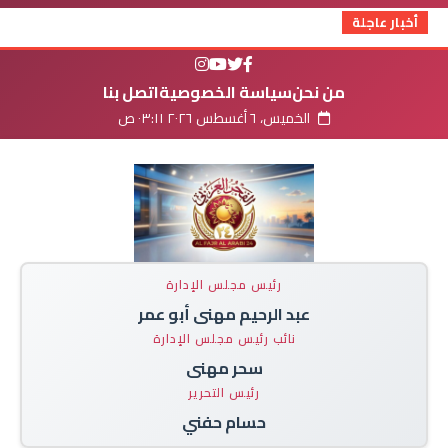
أخبار عاجلة
من نحن
سياسة الخصوصية
اتصل بنا
الخميس، ٦ أغسطس ٢٠٢٦ ٠٣:١١ ص
رئيس مجلس الإدارة
عبد الرحيم مهنى أبو عمر
نائب رئيس مجلس الإدارة
سحر مهنى
رئيس التحرير
حسام حفني