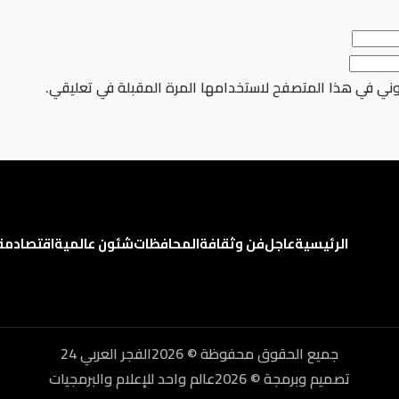
وني في هذا المتصفح لاستخدامها المرة المقبلة في تعليقي.
الرئيسية
عاجل
فن وثقافة
المحافظات
شئون عالمية
اقتصاد
مق
جميع الحقوق محفوظة © 2026الفجر العربي 24
تصميم وبرمجة © 2026عالم واحد للإعلام والبرمجيات