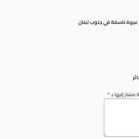
ئر
 مشار إليها بـ
*