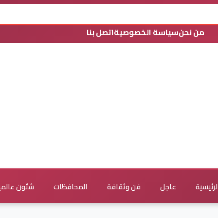
من نحن
سياسة الخصوصية
اتصل بنا
لرئيسية
عاجل
فن وثقافة
المحافظات
شئون عالمي