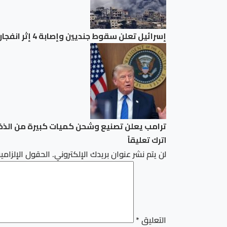
إسرائيل تعلن سقوط جنديين وإصابة 4 إثر انفجار عبوة ناسفة في جنوب لبنان
ترامب يعلن تصنيع وشحن كميات كبيرة من الذخا
اترك تعليقاً
لن يتم نشر عنوان بريدك الإلكتروني.
الحقول الإلزامية
التعليق
*