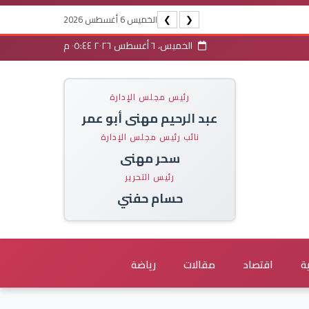
الخميس 6 أغسطس 2026
❯
❮
الخميس، ٦ أغسطس ٢٠٢٦ ٠٥:٤٤ م
رئيس مجلس الإدارة
عبد الرحيم مهنى أبو عمر
نائب رئيس مجلس الإدارة
سحر مهنى
رئيس التحرير
حسام حفني
ة
اقتصاد
مقالات
رياضة