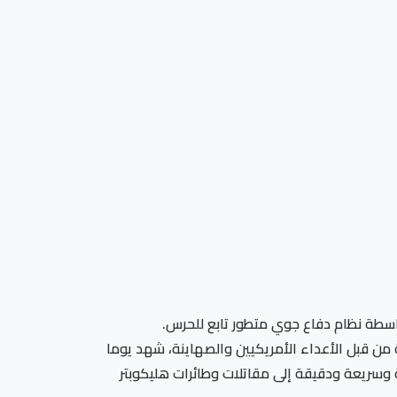
اسطة نظام دفاع جوي متطور تابع للحرس.
الخامس والثلاثين من الحرب المفروضة من قبل الأعداء الأمريكيين والصهاينة، شهد يوما
 وسريعة ودقيقة إلى مقاتلات وطائرات هليكوبتر