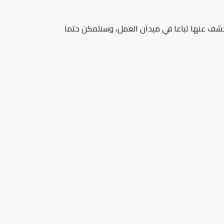
الكشف عنها تباعا في ميدان العمل، وسنتمكن حتما