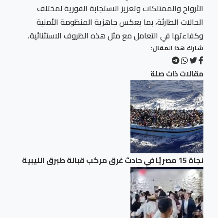
الأرواح والممتلكات وتعزيز الاستجابة الفورية لمختلف
الحالات الطارئة، بما يعكس جاهزية المنظومة الأمنية
وكفاءتها في التعامل مع مثل هذه الظروف الاستثنائية.
شارك هذا المقال:
مقالات ذات صلة
نجاة 15 مصريًا في حادث غرق مركب قبالة طبرق الليبية