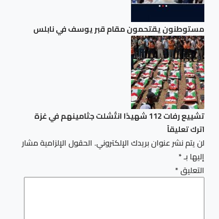
مستوطنون يقتحمون مقام قبر يوسف في نابلس
تشييع رفات 112 شهيدًا انتُشلت جثامينهم في غزة
اترك تعليقاً
لن يتم نشر عنوان بريدك الإلكتروني.
الحقول الإلزامية مشار
إليها بـ
*
التعليق
*