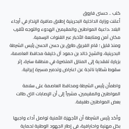
كتب .. حسنى فاروق
أعلنت وزارة الداخلية البحرينية إطلاق صافرة الإنذار في أرجاء
البلاد ،داعية المواطنين والمقيمين الهدوء والتوجه لأقرب
مكان آمن ومتابعة الأخبار عبر القنوات الرسمية.
ومنذ قليل ؛ قام الفريق طارق بن حسن الحسن رئيس الشرطة
البحرينية، والشيخ خالد بن حمود آل خليفة محافظ العاصمة،
بزيارة تفقدية إلى المنازل المتضررة في منطقة سترة، إثر
سقوط شظايا ناتجة عن اعتراض وتدمير مسيرة إيرانية.
واطمأن رئيس الشرطة ومحافظ العاصمة على سلامة
المواطنين والمقيمين، مشيراً إلى أن الإصابات التي طالت
بعض المواطنين طفيفة.
وأكد رئيس الشرطة أن الأجهزة الأمنية تواصل أداء واجبها
بكل مهنية واحترافية، في إطار الجهود الوطنية لحماية