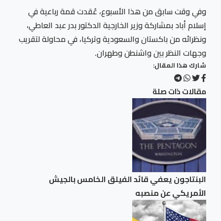
وفي وقت سابق من هذا الأسبوع، عُقدت قمة رباعية في
إسلام أباد بمشاركة وزير الخارجية الدكتور بدر عبد العاطي،
ونظرائه من باكستان والسعودية وتركيا، في محاولة لتقريب
وجهات النظر بين واشنطن وطهران.
شارك هذا المقال:
مقالات ذات صلة
البنتاجون يعفي قائد الفيلق الخامس بالجيش
الأمريكي عن منصبه