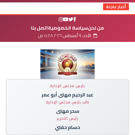
أخبار عاجلة
من نحن
سياسة الخصوصية
اتصل بنا
الأحد، ٩ أغسطس ٢٠٢٦ ١١:٢٨ ص
رئيس مجلس الإدارة
عبد الرحيم مهنى أبو عمر
نائب رئيس مجلس الإدارة
سحر مهنى
رئيس التحرير
حسام حفني