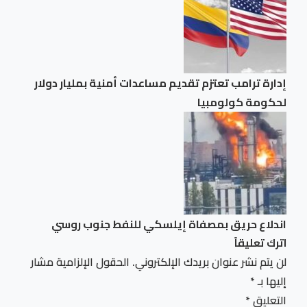
إدارة ترامب تعتزم ⁠تقديم مساعدات ​أمنية بمليار ​دولار
لحكومة كولومبيا
اندلاع حريق بمصفاة إيلسكي للنفط جنوب روسي
اترك تعليقاً
لن يتم نشر عنوان بريدك الإلكتروني.
الحقول الإلزامية مشار
إليها بـ
*
التعليق
*