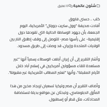
شئون عالمية
0 تعليق
كتب .. حسنى فاروق
أفادت صحيفة “وول ستريت جورنال” الأمريكية، اليوم
الجمعة، بأن جهود الوساطة الحالية التي تقودها دول
إقليمية- على رأسها مصر- للتوصل إلى وقف إطلاق النار بين
الولايات المتحدة وإيران، قد وصلت إلى طريق مسدود.
وأشار التقرير إلى أن إيران أبلغت الوسطاء رسمياً أنها “غير
مستعدة للقاء مسؤولين أمريكيين في إسلام آباد خلال
الأيام المقبلة”، وأنها “تعتبر المطالب الأمريكية غير مقبولة”.
وأضاف التقرير أن مصر وتركيا تسعيان لإيجاد مخرج من هذا
المأزق الدبلوماسي، وتبحثان عن مواقع بديلة لاستضافة
المحادثات، مثل قطر أو إسطنبول.