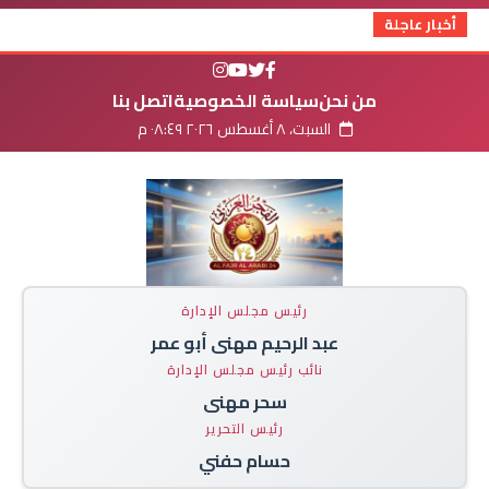
أخبار عاجلة
من نحن
سياسة الخصوصية
اتصل بنا
السبت، ٨ أغسطس ٢٠٢٦ ٠٨:٤٩ م
رئيس مجلس الإدارة
عبد الرحيم مهنى أبو عمر
نائب رئيس مجلس الإدارة
سحر مهنى
رئيس التحرير
حسام حفني