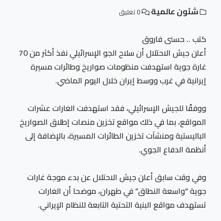
شئون عالمية
0 تعليق
كتب .. حسنى فاروق
أعلن جيش الاحتلال أن سلاح الجو الإسرائيلي نفذ أكثر من 70
غارة جوية استهدفت منظومات صواريخ وطائرات مسيرة
إيرانية في غرب ووسط إيران خلال اليوم الماضي.
ووفقًا للجيش الإسرائيلي، فقد استهدفت الغارات عشرات
المواقع، بما في ذلك مواقع تخزين منصات إطلاق الصواريخ
الباليستية ومنشآت تخزين الطائرات المسيرة، بالإضافة إلى
أنظمة الدفاع الجوي.
وفي وقت سابق أعلن جيش الاحتلال عن بدء موجة غارات
جوية “واسعة النطاق” في طهران، موضحا أن الغارات
تستهدف مواقع البنية التحتية التابعة للنظام الإيراني.