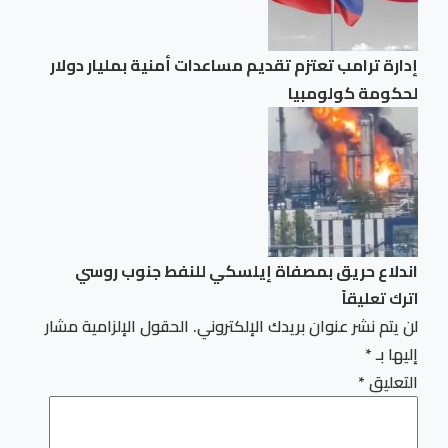
إدارة ترامب تعتزم ⁠تقديم مساعدات ​أمنية بمليار ​دولار
لحكومة كولومبيا
اندلاع حريق بمصفاة إيلسكي للنفط جنوب روسي
اترك تعليقاً
لن يتم نشر عنوان بريدك الإلكتروني.
الحقول الإلزامية مشار
إليها بـ
*
التعليق
*